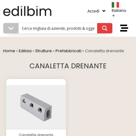
Italiano
Accedi
▼
Home
»
Edilizia
»
Strutture
»
Prefabbricati
»
Canaletta drenante
CANALETTA DRENANTE
Canaletta drenante