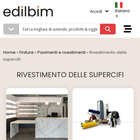
Italiano
Accedi
▼
Home
»
Finiture
»
Pavimenti e rivestimenti
»
Rivestimento delle
supercifi
RIVESTIMENTO DELLE SUPERCIFI