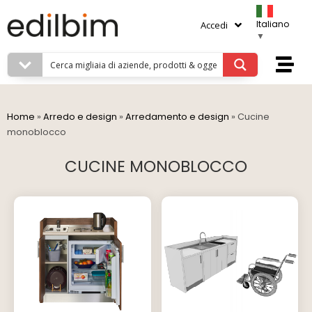
Italiano
Accedi
▼
Home
»
Arredo e design
»
Arredamento e design
»
Cucine
monoblocco
CUCINE MONOBLOCCO