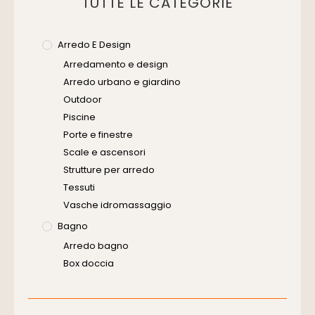
TUTTE LE CATEGORIE
Arredo E Design
Arredamento e design
Arredo urbano e giardino
Outdoor
Piscine
Porte e finestre
Scale e ascensori
Strutture per arredo
Tessuti
Vasche idromassaggio
Bagno
Arredo bagno
Box doccia
Cassette di scarico
Placche di comando per wc