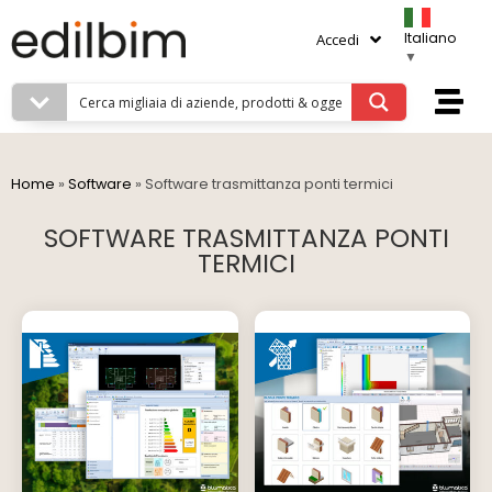
Italiano
Accedi
▼
Home
»
Software
»
Software trasmittanza ponti termici
SOFTWARE TRASMITTANZA PONTI
TERMICI