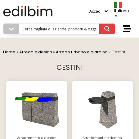
Italiano
Accedi
▼
Home
»
Arredo e design
»
Arredo urbano e giardino
»
Cestini
CESTINI
Arredamento e design
Arredamento e design