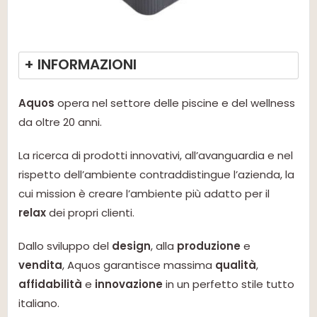
+ INFORMAZIONI
Aquos
opera nel settore delle piscine e del wellness
da oltre 20 anni.
La ricerca di prodotti innovativi, all’avanguardia e nel
rispetto dell’ambiente contraddistingue l’azienda, la
cui mission è creare l’ambiente più adatto per il
relax
dei propri clienti.
Dallo sviluppo del
design
, alla
produzione
e
vendita
, Aquos garantisce massima
qualità
,
affidabilità
e
innovazione
in un perfetto stile tutto
italiano.