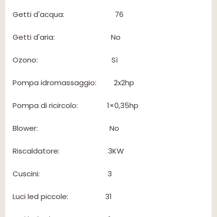
Getti d'acqua: 76
Getti d'aria: No
Ozono: Sì
Pompa idromassaggio: 2x2hp
Pompa di ricircolo: 1×0,35hp
Blower: No
Riscaldatore: 3KW
Cuscini: 3
Luci led piccole: 31