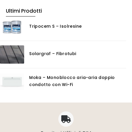
Ultimi Prodotti
Tripocem S – Isolresine
Solargraf – Fibrotubi
Moka – Monoblocco aria-aria doppio
condotto con Wi-Fi