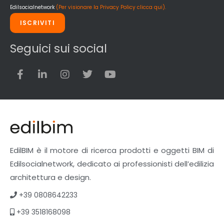
Edilsocialnetwork
(Per visionare la Privacy Policy clicca qui).
ISCRIVITI
Seguici sui social
EdilBIM è il motore di ricerca prodotti e oggetti BIM di
Edilsocialnetwork, dedicato ai professionisti dell’edilizia
architettura e design.
+39 0808642233
+39 3518168098