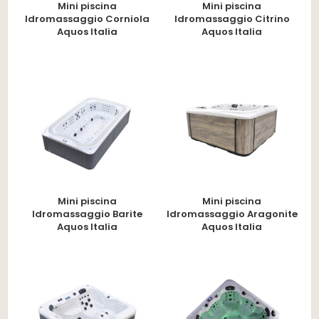
Mini piscina
Mini piscina
Idromassaggio Corniola
Idromassaggio Citrino
Aquos Italia
Aquos Italia
Mini piscina
Mini piscina
Idromassaggio Barite
Idromassaggio Aragonite
Aquos Italia
Aquos Italia