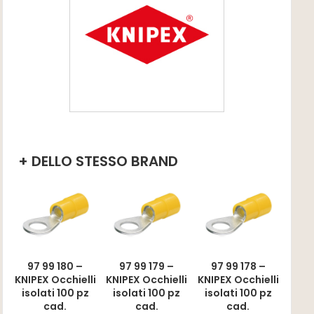
+ DELLO STESSO BRAND
97 99 180 –
97 99 179 –
97 99 178 –
KNIPEX Occhielli
KNIPEX Occhielli
KNIPEX Occhielli
isolati 100 pz
isolati 100 pz
isolati 100 pz
cad.
cad.
cad.