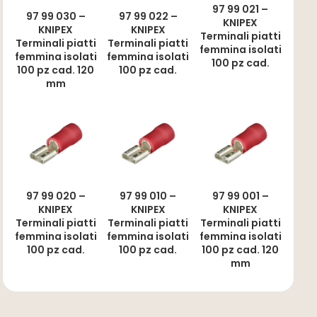
97 99 021 –
97 99 030 –
97 99 022 –
KNIPEX
KNIPEX
KNIPEX
Terminali piatti
Terminali piatti
Terminali piatti
femmina isolati
femmina isolati
femmina isolati
100 pz cad.
100 pz cad. 120
100 pz cad.
mm
97 99 020 –
97 99 010 –
97 99 001 –
KNIPEX
KNIPEX
KNIPEX
Terminali piatti
Terminali piatti
Terminali piatti
femmina isolati
femmina isolati
femmina isolati
100 pz cad.
100 pz cad.
100 pz cad. 120
mm