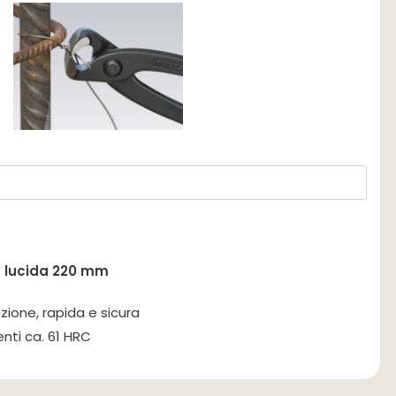
ta lucida 220 mm
razione, rapida e sicura
enti ca. 61 HRC