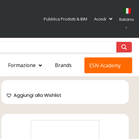
Pubblica Prodotti & BIM
Accedi
Italiano
▼
Formazione
Brands
ESN Academy
Aggiungi alla Wishlist