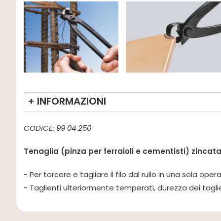
+ INFORMAZIONI
CODICE: 99 04 250
Tenaglia (pinza per ferraioli e cementisti) zinca
- Per torcere e tagliare il filo dal rullo in una sola ope
- Taglienti ulteriormente temperati, durezza dei tagli