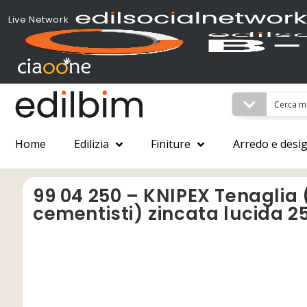
Live Network
Home
Edilizia
Finiture
Arredo e desi
99 04 250 – KNIPEX Tenaglia (
cementisti) zincata lucida 