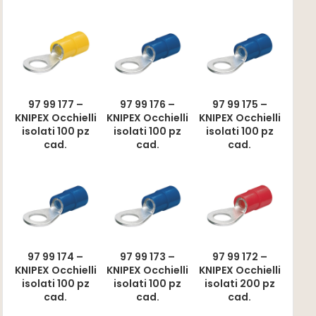
97 99 177 –
97 99 176 –
97 99 175 –
KNIPEX Occhielli
KNIPEX Occhielli
KNIPEX Occhielli
isolati 100 pz
isolati 100 pz
isolati 100 pz
cad.
cad.
cad.
97 99 174 –
97 99 173 –
97 99 172 –
KNIPEX Occhielli
KNIPEX Occhielli
KNIPEX Occhielli
isolati 100 pz
isolati 100 pz
isolati 200 pz
cad.
cad.
cad.