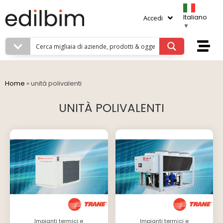
Italiano
Accedi
▼
Home
»
unità polivalenti
UNITÀ POLIVALENTI
Impianti termici e
Impianti termici e