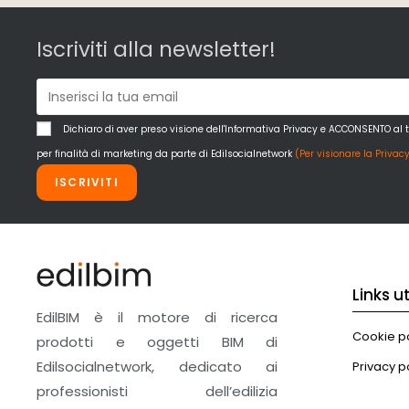
Iscriviti alla newsletter!
Dichiaro di aver preso visione dell'Informativa Privacy e ACCONSENTO al 
per finalità di marketing da parte di Edilsocialnetwork
(Per visionare la Privacy
ISCRIVITI
Links uti
EdilBIM è il motore di ricerca
Cookie po
prodotti e oggetti BIM di
Edilsocialnetwork, dedicato ai
Privacy p
professionisti dell’edilizia