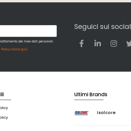
Seguici sui social
trattamento dei miei dati personali
 Policy clicca qui).
li
Ultimi Brands
licy
Isolcore
olicy