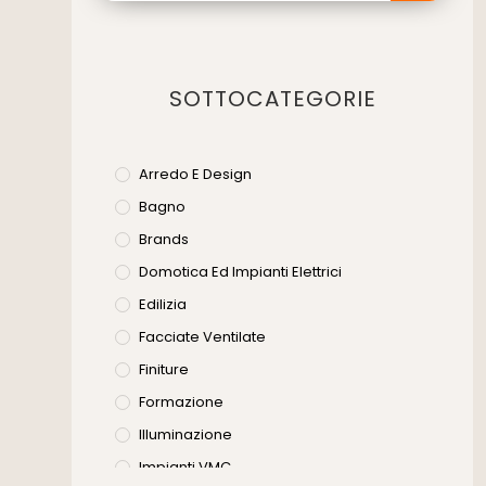
SOTTOCATEGORIE
Arredo E Design
Bagno
Brands
Domotica Ed Impianti Elettrici
Edilizia
Facciate Ventilate
Finiture
Formazione
Illuminazione
Impianti VMC