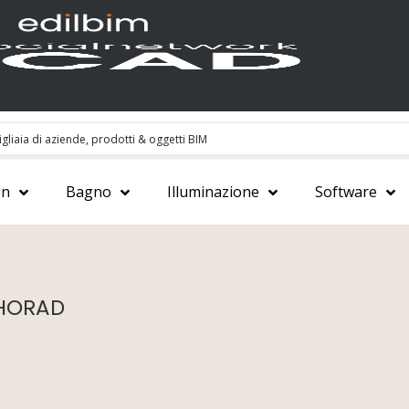
gn
Bagno
Illuminazione
Software
HORAD