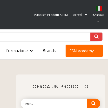
Pubblica Prodotti & BIM
Accedi
Italiano
▼
Formazione
Brands
ESN Academy
CERCA UN PRODOTTO