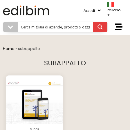
Italiano
Accedi
▼
Home
»
subappalto
SUBAPPALTO
eBook