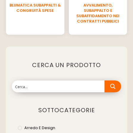
BLUMATICA SUBAPPALTI &
AVVALIMENTO,
CONGRUITÀ SPESE
SUBAPPALTO E
SUBAFFIDAMENTO NEI
CONTRATTI PUBBLICI
CERCA UN PRODOTTO
SOTTOCATEGORIE
Arredo E Design