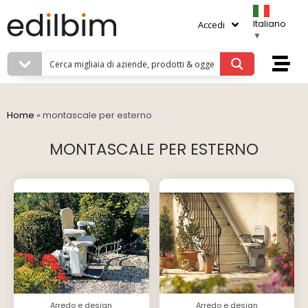
Italiano
Accedi
▼
Home
»
montascale per esterno
MONTASCALE PER ESTERNO
Arredo e design
Arredo e design