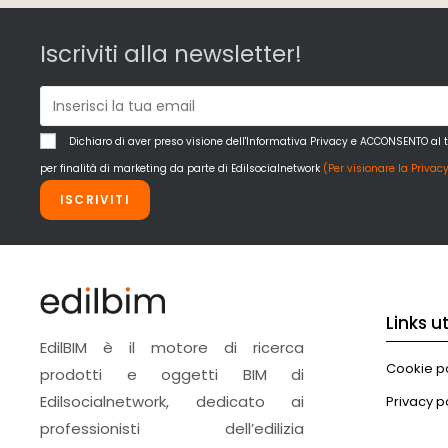
Iscriviti alla newsletter!
Dichiaro di aver preso visione dell'Informativa Privacy e ACCONSENTO al 
per finalità di marketing da parte di Edilsocialnetwork
(Per visionare la Privacy
ISCRIVITI
Links uti
EdilBIM è il motore di ricerca
Cookie po
prodotti e oggetti BIM di
Edilsocialnetwork, dedicato ai
Privacy p
professionisti dell’edilizia