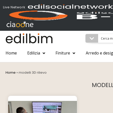
Live Network
Home
Edilizia
Finiture
Arredo e desi
Home
»
modelli 3D rilievo
MODELL