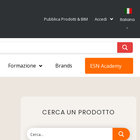
Pubblica Prodotti & BIM
Accedi
Italiano
▼
Formazione
Brands
ESN Academy
CERCA UN PRODOTTO