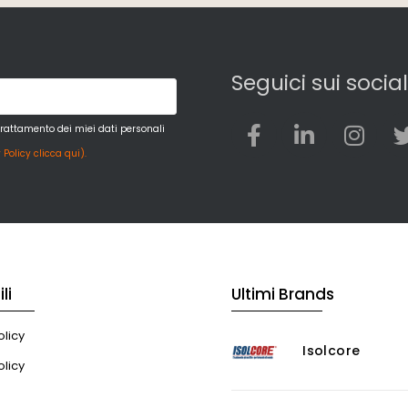
Seguici sui social
trattamento dei miei dati personali
 Policy clicca qui).
li
Ultimi Brands
licy
Isolcore
olicy