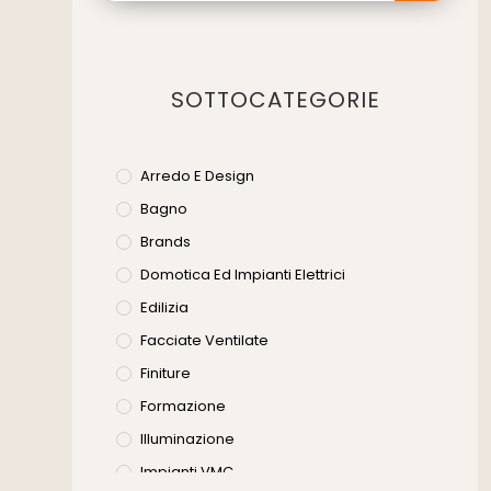
SOTTOCATEGORIE
Arredo E Design
Bagno
Brands
Domotica Ed Impianti Elettrici
Edilizia
Facciate Ventilate
Finiture
Formazione
Illuminazione
Impianti VMC