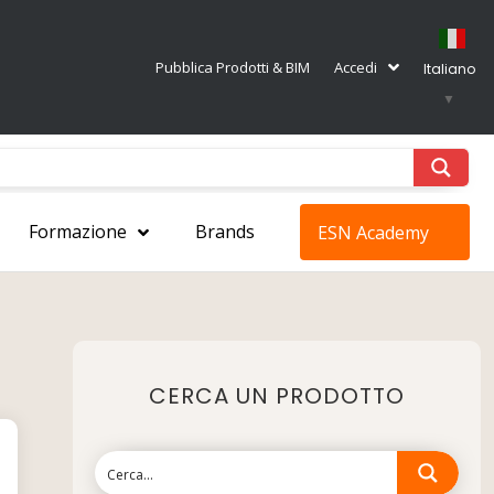
Pubblica Prodotti & BIM
Accedi
Italiano
▼
Formazione
Brands
ESN Academy
CERCA UN PRODOTTO