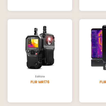
Edilizia
FLIR MR176
FLI