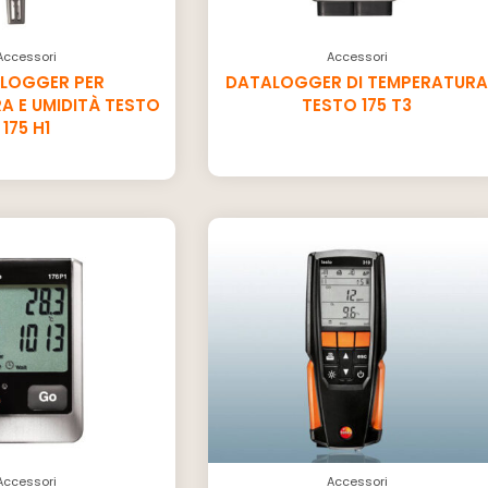
Accessori
Accessori
 LOGGER PER
DATALOGGER DI TEMPERATUR
A E UMIDITÀ TESTO
TESTO 175 T3
175 H1
Accessori
Accessori