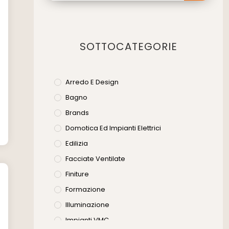
SOTTOCATEGORIE
Arredo E Design
Bagno
Brands
Domotica Ed Impianti Elettrici
Edilizia
Facciate Ventilate
Finiture
Formazione
Illuminazione
Impianti VMC