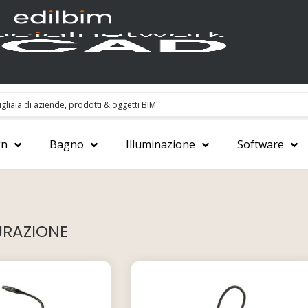
gn
Bagno
Illuminazione
Software
URAZIONE