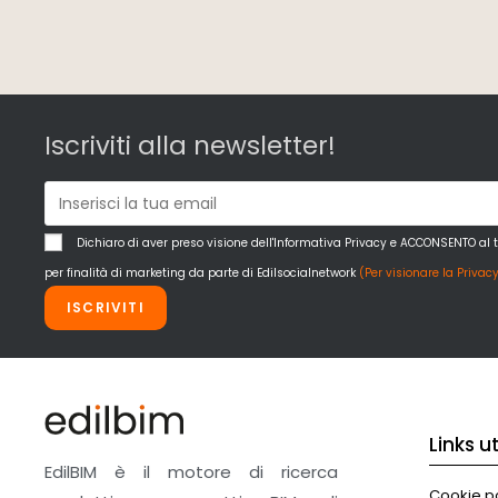
Iscriviti alla newsletter!
Dichiaro di aver preso visione dell'Informativa Privacy e ACCONSENTO al 
per finalità di marketing da parte di Edilsocialnetwork
(Per visionare la Privacy
ISCRIVITI
Links uti
EdilBIM è il motore di ricerca
Cookie po