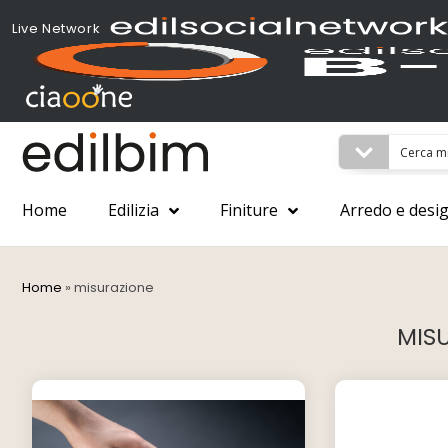
Live Network
Home
Edilizia
Finiture
Arredo e desi
Home
»
misurazione
MIS