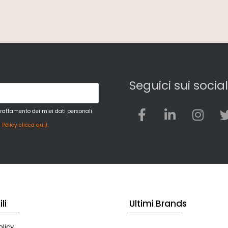
Seguici sui social
trattamento dei miei dati personali
 Policy clicca qui).
li
Ultimi Brands
licy