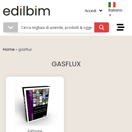
Italiano
Accedi
▼
Home
»
gasflux
GASFLUX
Software