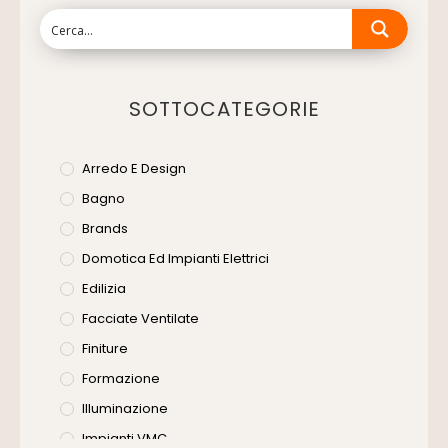
SOTTOCATEGORIE
Arredo E Design
Bagno
Brands
Domotica Ed Impianti Elettrici
Edilizia
Facciate Ventilate
Finiture
Formazione
Illuminazione
Impianti VMC