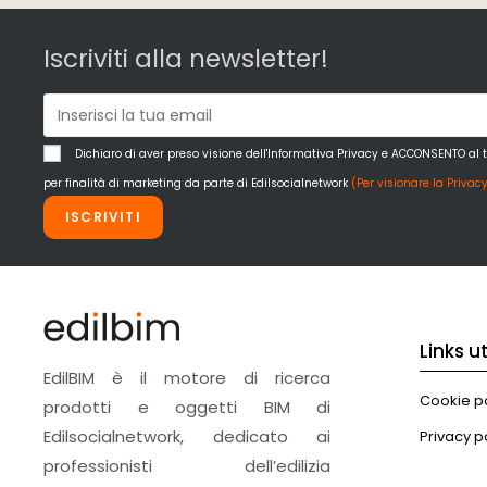
Iscriviti alla newsletter!
Dichiaro di aver preso visione dell'Informativa Privacy e ACCONSENTO al 
per finalità di marketing da parte di Edilsocialnetwork
(Per visionare la Privacy
ISCRIVITI
Links uti
EdilBIM è il motore di ricerca
Cookie po
prodotti e oggetti BIM di
Edilsocialnetwork, dedicato ai
Privacy p
professionisti dell’edilizia