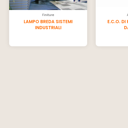
Finiture
LAMPO BREDA SISTEMI
E.C.O. D
INDUSTRIALI
D