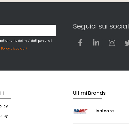
Seguici sui social
trattamento dei miei dati personali
 Policy clicca qui).
li
Ultimi Brands
licy
Isolcore
olicy