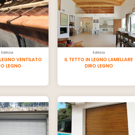
Edilizia
Edilizia
N LEGNO VENTILATO
IL TETTO IN LEGNO LAMELLARE
RO LEGNO
DIRO LEGNO