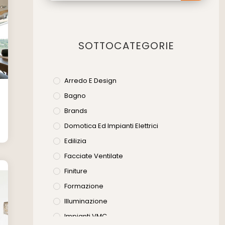
SOTTOCATEGORIE
Arredo E Design
Bagno
Brands
Domotica Ed Impianti Elettrici
Edilizia
Facciate Ventilate
Finiture
Formazione
Illuminazione
Impianti VMC