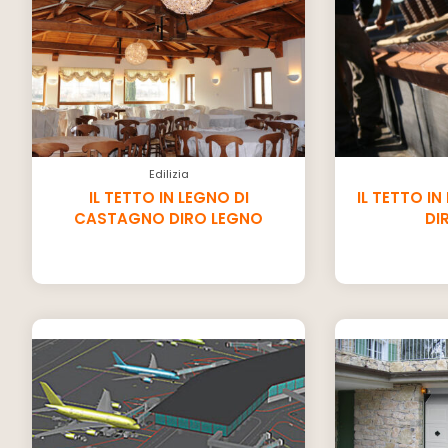
Edilizia
IL TETTO IN LEGNO DI
IL TETTO I
CASTAGNO DIRO LEGNO
DI