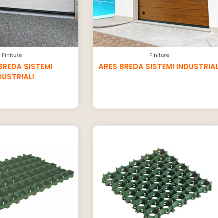
Finiture
Finiture
BREDA SISTEMI
ARES BREDA SISTEMI INDUSTRIAL
DUSTRIALI