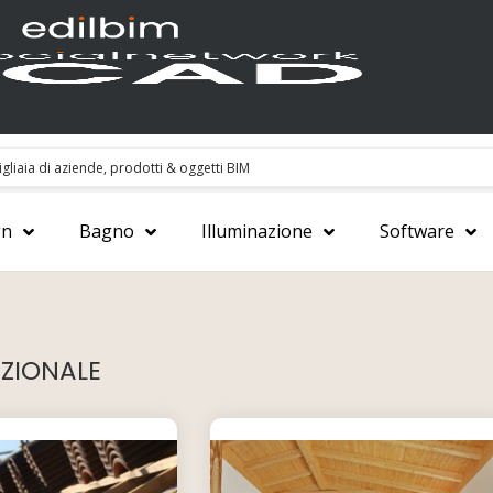
gn
Bagno
Illuminazione
Software
ZIONALE