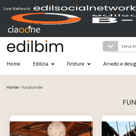
Live Network
Home
Edilizia
Finiture
Arredo e desi
Home
»
funzionale
FUN