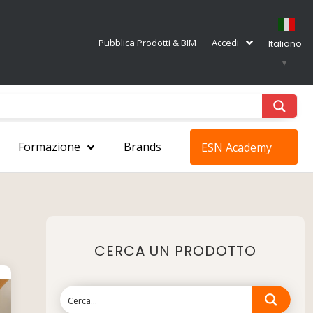
Pubblica Prodotti & BIM
Accedi
Italiano
▼
Formazione
Brands
ESN Academy
CERCA UN PRODOTTO