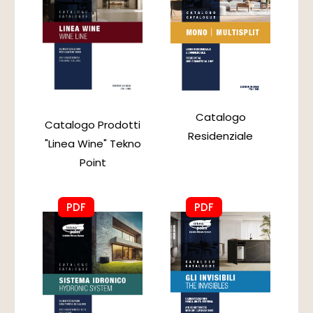
Catalogo
Catalogo Prodotti
Residenziale
"Linea Wine" Tekno
Point
PDF
PDF