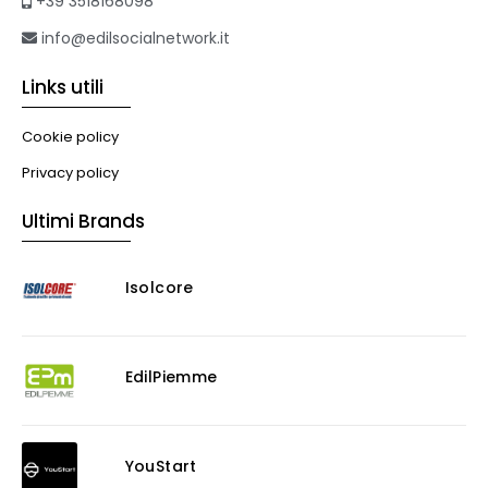
+39 3518168098
info@edilsocialnetwork.it
Links utili
Cookie policy
Privacy policy
Ultimi Brands
Isolcore
EdilPiemme
YouStart