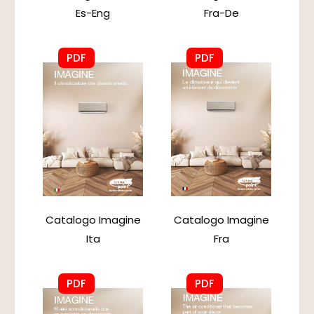
Es-Eng
Fra-De
PDF
PDF
Catalogo Imagine
Catalogo Imagine
Ita
Fra
PDF
PDF