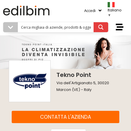
Italiano
Accedi
▼
Tekno Point
Via dell'Artigianato 5, 30020
Marcon (VE) - Italy
CONTATTA L'AZIENDA