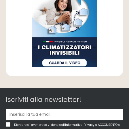
Iscriviti alla newsletter!
Dichiaro di aver preso visione dell'Informativa Privacy e ACCONSENTO al