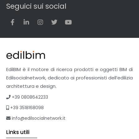
Seguici sui social
EdilBIM è il motore di ricerca prodotti e oggetti BIM di
Edilsocialnetwork, dedicato ai professionisti dell’edilizia
architettura e design.
+39 0808642233
+39 3518168098
info@edilsocialnetwork.it
Links utili