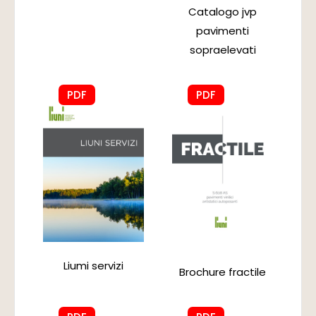
Catalogo jvp
pavimenti
sopraelevati
PDF
PDF
Liumi servizi
Brochure fractile