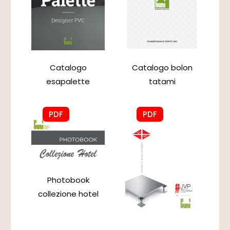
Catalogo
Catalogo bolon
esapalette
tatami
PDF
PDF
Photobook
collezione hotel