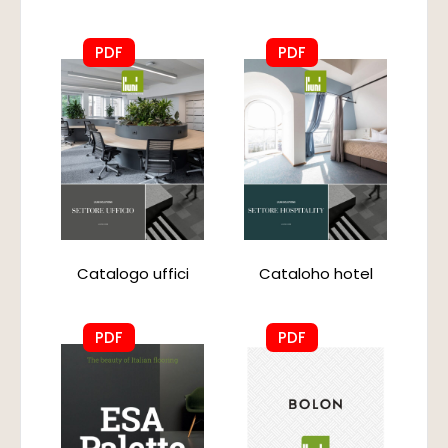
PDF
PDF
Catalogo uffici
Cataloho hotel
PDF
PDF