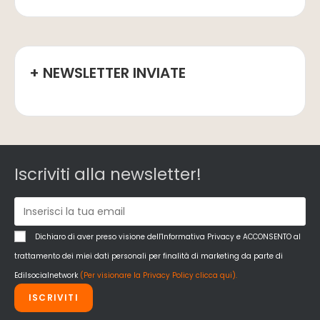
+ NEWSLETTER INVIATE
Iscriviti alla newsletter!
Dichiaro di aver preso visione dell'Informativa Privacy e ACCONSENTO al
trattamento dei miei dati personali per finalità di marketing da parte di
Edilsocialnetwork
(Per visionare la Privacy Policy clicca qui).
ISCRIVITI