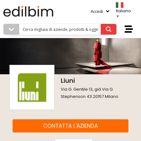
Italiano
Accedi
▼
Liuni
Via G. Gentile 13, già Via G.
Stephenson 43 20157 Milano
CONTATTA L'AZIENDA