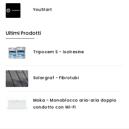
YouStart
Ultimi Prodotti
Tripocem S - Isolresine
Solargraf - Fibrotubi
Moka - Monoblocco aria-aria doppio
condotto con Wi-Fi