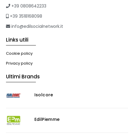
+39 0808642233
+39 3518168098
info@edilsocialnetwork.it
Links utili
Cookie policy
Privacy policy
Ultimi Brands
Isolcore
EdilPiemme