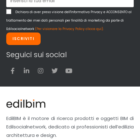
Dichiaro di aver preso visione dell'Informativa Privacy e ACCONSENTO al
trattamento dei miei dati personali per finalità di marketing da parte di
Edilsocialnetwork
(Per visionare la Privacy Policy clicca qui).
ISCRIVITI
Seguici sui social
EdilBIM è il motore di ricerca prodotti e oggetti BIM di
Edilsocialnetwork, dedicato ai professionisti dell’edilizia
architettura e design.