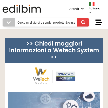
Italiano
Accedi
▼
>> Chiedi maggiori
informazioni a Wetech System
<<