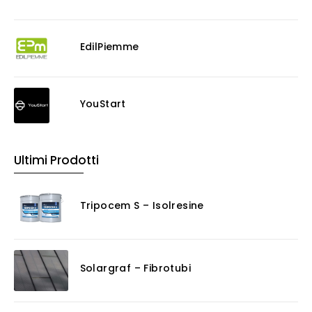
EdilPiemme
YouStart
Ultimi Prodotti
Tripocem S – Isolresine
Solargraf – Fibrotubi