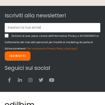
Iscriviti alla newsletter!
Dichiaro di aver preso visione dell'Informativa Privacy e ACCONSENTO al
trattamento dei miei dati personali per finalità di marketing da parte di
Edilsocialnetwork
(Per visionare la Privacy Policy clicca qui).
ISCRIVITI
Seguici sui social