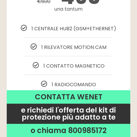
€
600
una tantum
1 CENTRALE HUB2 (GSM+ETHERNET)
1 RILEVATORE MOTION CAM
1 CONTATTO MAGNETICO
1 RADIOCOMANDO
CONTATTA WENET
e richiedi l'offerta del kit di
protezione più adatto a te
o chiama 800985172