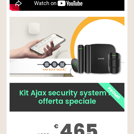
PROMO
Kit Ajax security system in
offerta speciale
465
€