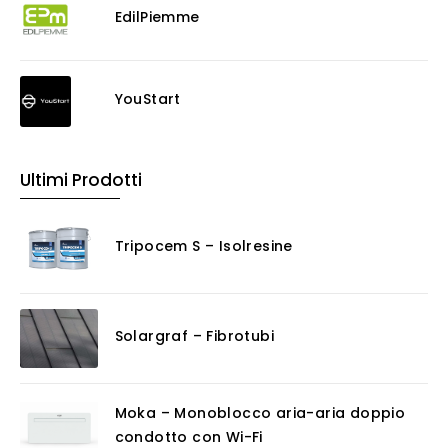
EdilPiemme
YouStart
Ultimi Prodotti
Tripocem S – Isolresine
Solargraf – Fibrotubi
Moka – Monoblocco aria-aria doppio
condotto con Wi-Fi