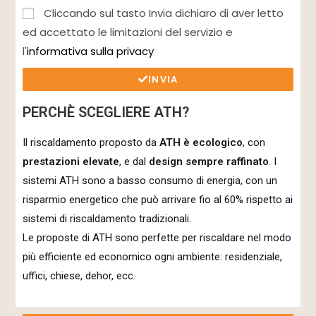
Cliccando sul tasto Invia dichiaro di aver letto
ed accettato le limitazioni del servizio e
l'
informativa sulla privacy
INVIA
PERCHÈ SCEGLIERE ATH?
Il riscaldamento proposto da
ATH è ecologico
, con
prestazioni elevate
, e dal
design sempre raffinato
. I
sistemi ATH sono a basso consumo di energia, con un
risparmio energetico che può arrivare fio al 60% rispetto ai
sistemi di riscaldamento tradizionali.
Le proposte di ATH sono perfette per riscaldare nel modo
più efficiente ed economico ogni ambiente: residenziale,
uffici, chiese, dehor, ecc.