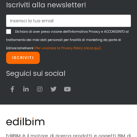
Iscriviti alla newsletter!
Dichiaro di aver preso visione dell'Informativa Privacy e ACCONSENTO al
trattamento dei miei dati personali per finalità di marketing da parte di
Edilsocialnetwork
(Per visionare la Privacy Policy clicca qui).
ISCRIVITI
Seguici sui social
EdilBIM è il motore di ricerca prodotti e oggetti BIM di