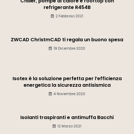
Chiller, pompe di calore e rooftop con
refrigerante R454B
2 Febbraio 2021
ZWCAD ChristmCAD ti regala un buono spesa
19 Dicembre 2020
Isotex è la soluzione perfetta per l’efficienza
energetica la sicurezza antisismica
4 Novembre 2020
Isolanti traspiranti e antimuffa Bacchi
12 Marzo 2021