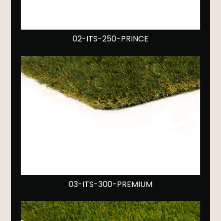
02-ITS-250-PRINCE
03-ITS-300-PREMIUM