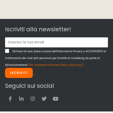
Iscriviti alla newsletter!
Dichiaro di aver preso visione dell'Informativa Privacy e ACCONSENTO al
trattamento dei miei dati personali per finalità di marketing da parte di
Edilsocialnetwork
(Per visionare la Privacy Policy clicca qui).
ISCRIVITI
Seguici sui social