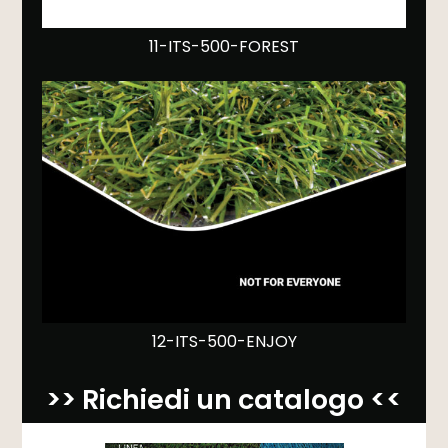
11-ITS-500-FOREST
12-ITS-500-ENJOY
>> Richiedi un catalogo <<