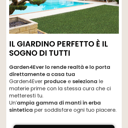
IL GIARDINO PERFETTO È IL
SOGNO DI TUTTI
Garden4Ever lo rende realtà e lo porta
direttamente a casa tua
Garden4Ever
produce
e
seleziona
le
materie prime con la stessa cura che ci
metteresti tu.
Un’
ampia gamma di manti in erba
sintetica
per soddisfare ogni tuo piacere.