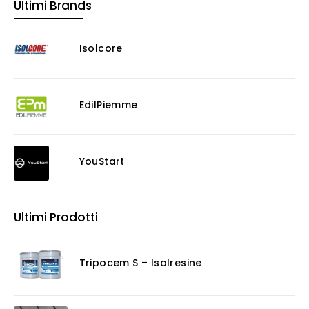
Ultimi Brands
Isolcore
EdilPiemme
YouStart
Ultimi Prodotti
Tripocem S – Isolresine