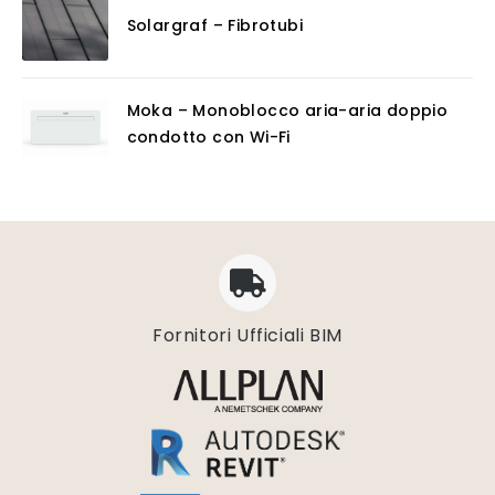
Solargraf – Fibrotubi
Moka – Monoblocco aria-aria doppio
condotto con Wi-Fi
Fornitori Ufficiali BIM