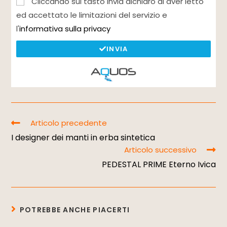
Cliccando sul tasto Invia dichiaro di aver letto
ed accettato le limitazioni del servizio e
l'
informativa sulla privacy
INVIA
Articolo precedente
I designer dei manti in erba sintetica
Articolo successivo
PEDESTAL PRIME Eterno Ivica
POTREBBE ANCHE PIACERTI