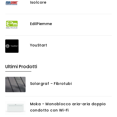
Isolcore
EdilPiemme
YouStart
Ultimi Prodotti
Solargraf – Fibrotubi
Moka – Monoblocco aria-aria doppio
condotto con Wi-Fi