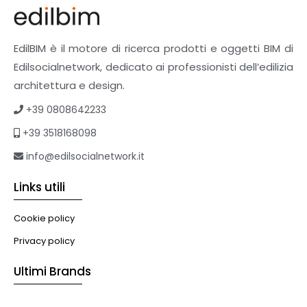
EdilBIM è il motore di ricerca prodotti e oggetti BIM di
Edilsocialnetwork, dedicato ai professionisti dell’edilizia
architettura e design.
+39 0808642233
+39 3518168098
info@edilsocialnetwork.it
Links utili
Cookie policy
Privacy policy
Ultimi Brands