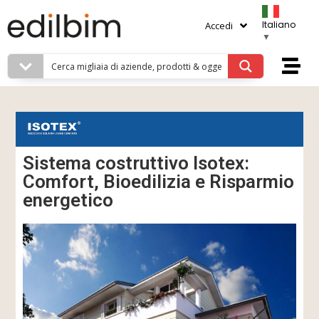
Italiano
Accedi
▼
Sistema costruttivo Isotex:
Comfort, Bioedilizia e Risparmio
energetico