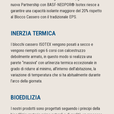
nuova Partnership con BASF-NEOPOR® Isotex riesce a
garantire una capacità isolante maggiore del 20% rispetto
al Blocco Cassero con il tradizionale EPS.
INERZIA TERMICA
I blocchi cassero ISOTEX vengono posati a secco e
vengono riempiti ogni 6 corsi con calcestruzzo
debolmente armato, in questo modo si realizza una
parete “massiva” con un’inerzia termica eccezionale in
grado di ridurre al minimo, all’interno dell’abitazione, la
variazione di temperatura che si ha abitualmente durante
l’arco della giornata.
BIOEDILIZIA
I nostri prodotti sono progettati seguendo i principi della