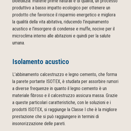
bioedilizia: materie prime naturali e di qualità, un processo
produttivo a basso impatto ecologico per ottenere un
prodotto che favorisce il risparmio energetico e migliora
la qualità della vita abitativa, riducendo l’inquinamento
acustico e l’insorgere di condense e muffe, nocive per il
microclima interno alle abitazioni e quindi per la salute
umana.
Isolamento acustico
L’abbinamento calcestruzzo e legno cemento, che forma
la parete portante ISOTEX, è studiata per assorbire rumori
a diverse frequenze in quanto il legno cemento è un
materiale fibroso e il calcestruzzo assicura massa. Grazie
a queste particolari caratteristiche, con le soluzioni e i
prodotti ISOTEX, si raggiunge la Classe I che è la migliore
prestazione che si può raggiungere in termini di
insonorizzazione delle pareti.