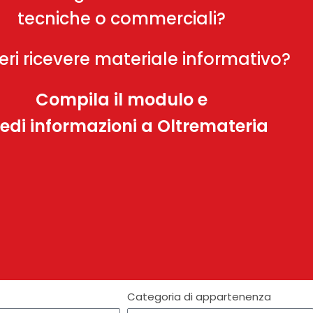
tecniche o commerciali?
eri ricevere materiale informativo?
Compila il modulo e
iedi informazioni a Oltremateria
Categoria di appartenenza