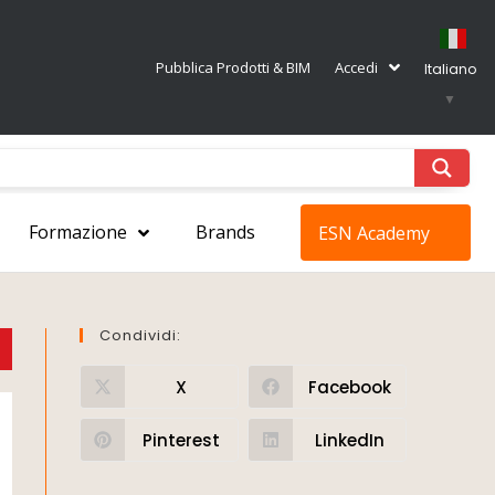
Pubblica Prodotti & BIM
Accedi
Italiano
▼
Formazione
Brands
ESN Academy
Condividi:
X
Facebook
Pinterest
LinkedIn