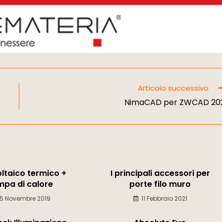
Articolo successivo
NimaCAD per ZWCAD 20
ltaico termico +
I principali accessori per
pa di calore
porte filo muro
5 Novembre 2019
11 Febbraio 2021