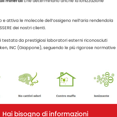
ali minerali
che determinano anche la ionizzazione
o e attiva le molecole dell’ossigeno nell’aria rendendola
SSERE dei nostri clienti.
i testata da prestigiosi laboratori esterni riconosciuti
en, INC (Giappone), seguendo le più rigorose normative
Hai bisogno di informazioni