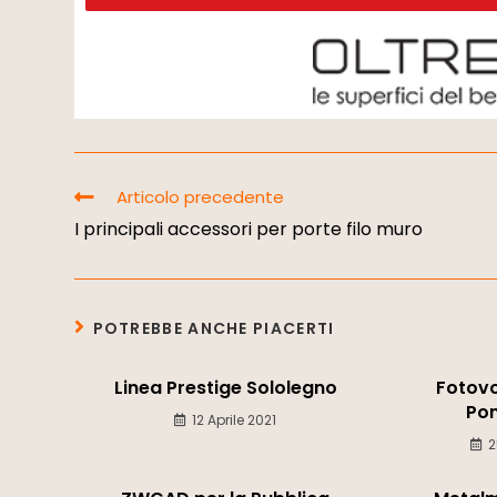
Articolo precedente
I principali accessori per porte filo muro
POTREBBE ANCHE PIACERTI
Linea Prestige Sololegno
Fotovo
Pom
12 Aprile 2021
2