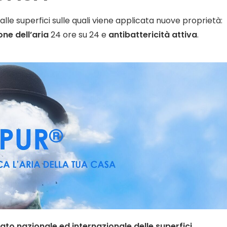
le superfici sulle quali viene applicata nuove proprietà:
one dell’aria
24 ore su 24 e
antibattericità attiva
.
ato nazionale ed internazionale delle superfici