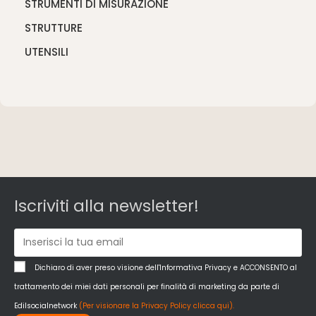
STRUMENTI DI MISURAZIONE
STRUTTURE
UTENSILI
Iscriviti alla newsletter!
Dichiaro di aver preso visione dell'Informativa Privacy e ACCONSENTO al
trattamento dei miei dati personali per finalità di marketing da parte di
Edilsocialnetwork
(Per visionare la Privacy Policy clicca qui).