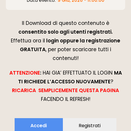
Data evento:
9 Giu, 2026 - 11:00:00
Il Download di questo contenuto è
consentito solo agli utenti registrati.
Effettua ora il
login oppure la registrazione
GRATUITA
, per poter scaricare tutti i
contenuti!
ATTENZIONE
:
HAI GIA’ EFFETTUATO IL LOGIN
MA
TI RICHIEDE L’ACCESSO NUOVAMENTE
?
RICARICA SEMPLICEMENTE QUESTA PAGINA
FACENDO IL REFRESH!
Accedi
Registrati