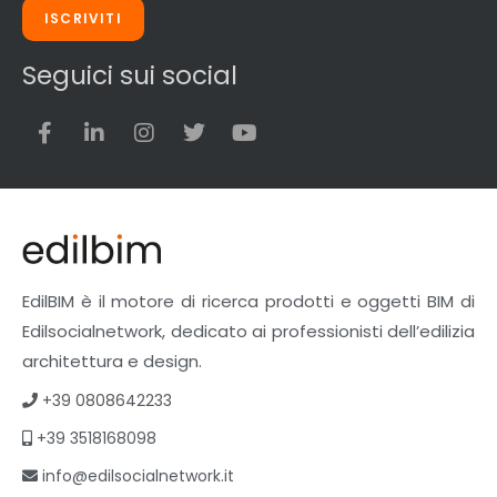
ISCRIVITI
Seguici sui social
EdilBIM è il motore di ricerca prodotti e oggetti BIM di
Edilsocialnetwork, dedicato ai professionisti dell’edilizia
architettura e design.
+39 0808642233
+39 3518168098
info@edilsocialnetwork.it