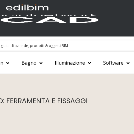
gn
Bagno
Illuminazione
Software
: FERRAMENTA E FISSAGGI