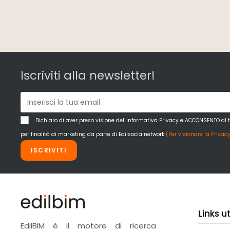
Iscriviti alla newsletter!
Dichiaro di aver preso visione dell'Informativa Privacy e ACCONSENTO al 
per finalità di marketing da parte di Edilsocialnetwork
(Per visionare la Privacy
ISCRIVITI
Links uti
EdilBIM è il motore di ricerca