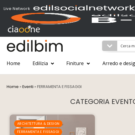
Live Network
Home
Edilizia
Finiture
Arredo e desi
Home
»
Eventi
»
FERRAMENTA E FISSAGGI
CATEGORIA EVENTO
,
ARCHITETTURA & DESIGN
FERRAMENTA E FISSAGGI