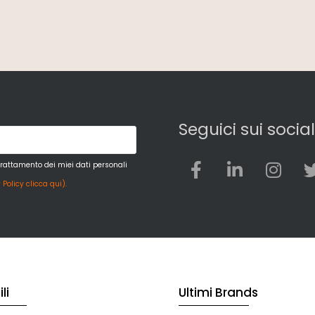
Seguici sui social
trattamento dei miei dati personali
 Policy clicca qui).
li
Ultimi Brands