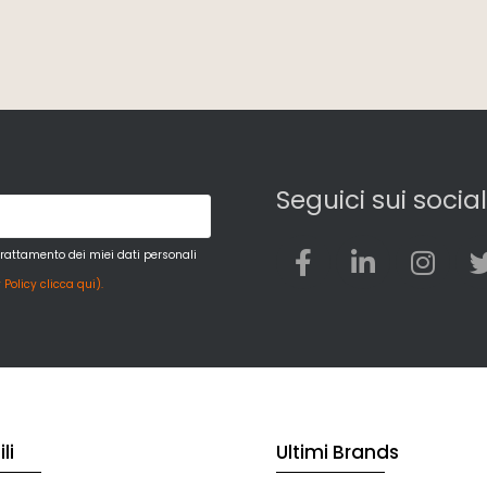
Seguici sui social
trattamento dei miei dati personali
 Policy clicca qui).
li
Ultimi Brands