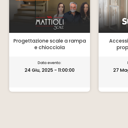
Progettazione scale a rampa
Accessib
e chiocciola
prop
Data evento:
24 Giu, 2025 - 11:00:00
27 Mag