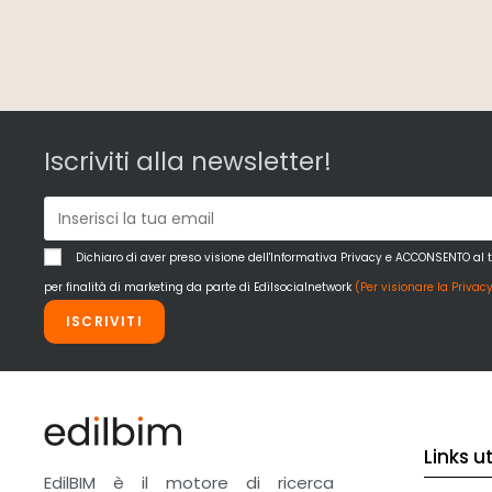
Iscriviti alla newsletter!
Dichiaro di aver preso visione dell'Informativa Privacy e ACCONSENTO al 
per finalità di marketing da parte di Edilsocialnetwork
(Per visionare la Privacy
ISCRIVITI
Links uti
EdilBIM è il motore di ricerca