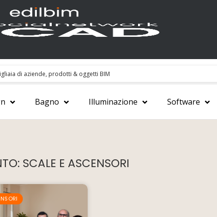
gn
Bagno
Illuminazione
Software
TO: SCALE E ASCENSORI
ENSORI