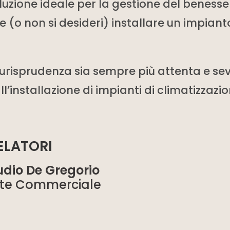
luzione ideale per la gestione del benesse
le (o non si desideri) installare un impiant
urisprudenza sia sempre più attenta e se
l’installazione di impianti di climatizzazi
ELATORI
udio De Gregorio
te Commerciale