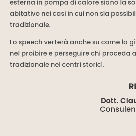
esterna in pompa di calore siano la so
abitativo nei casi in cui non sia possibi
tradizionale.
Lo speech verterà anche su come la gi
nel proibire e perseguire chi proceda al
tradizionale nei centri storici.
R
Dott. Cla
Consulen