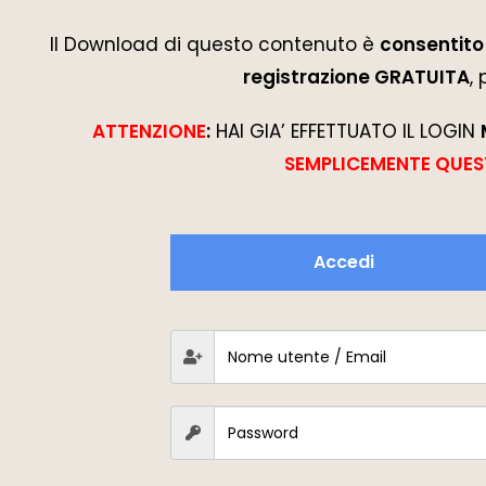
Il Download di questo contenuto è
consentito 
registrazione GRATUITA
,
ATTENZIONE
:
HAI GIA’ EFFETTUATO IL LOGIN
SEMPLICEMENTE QUES
Accedi