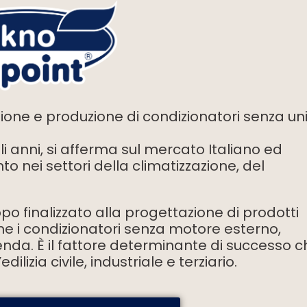
ione e produzione di condizionatori senza un
i anni, si afferma sul mercato Italiano ed
 nei settori della climatizzazione, del
ppo finalizzato alla progettazione di prodotti
ome i condizionatori senza motore esterno,
zienda. È il fattore determinante di successo 
ilizia civile, industriale e terziario.