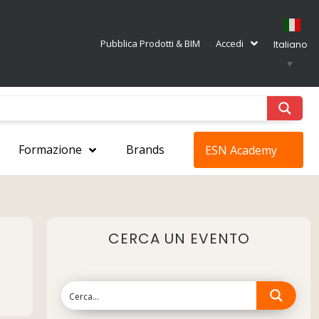
Pubblica Prodotti & BIM
Accedi
Italiano
▼
Formazione
Brands
ESN Academy
CERCA UN EVENTO