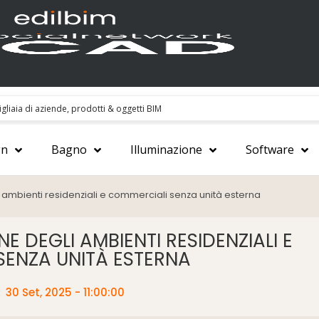
gn
Bagno
Illuminazione
Software
i ambienti residenziali e commerciali senza unità esterna
E DEGLI AMBIENTI RESIDENZIALI E
SENZA UNITÀ ESTERNA
:
30 Set, 2025 - 11:00:00