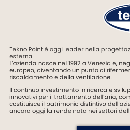
Tekno Point è oggi leader nella progettaz
esterna.
L’azienda nasce nel 1992 a Venezia e, negl
europeo, diventando un punto di rifermento
riscaldamento e della ventilazione.
Il continuo investimento in ricerca e svilu
innovativi per il trattamento dell’aria, c
costituisce il patrimonio distintivo dell’a
ancora oggi la rende nota nei settori dell’ed