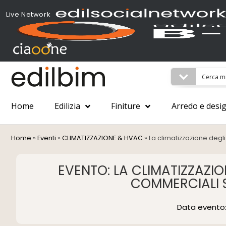
Live Network
Home
Edilizia
Finiture
Arredo e desi
Home
»
Eventi
»
CLIMATIZZAZIONE & HVAC
»
La climatizzazione degl
EVENTO: LA CLIMATIZZAZION
COMMERCIALI 
Data evento