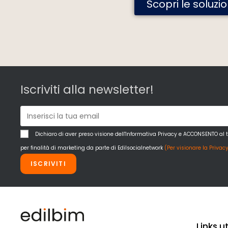
Scopri le soluzi
Iscriviti alla newsletter!
Dichiaro di aver preso visione dell'Informativa Privacy e ACCONSENTO al 
per finalità di marketing da parte di Edilsocialnetwork
(Per visionare la Privacy
ISCRIVITI
Links uti