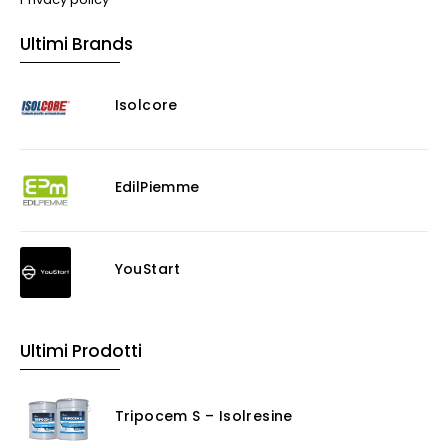
Ultimi Brands
Isolcore
EdilPiemme
YouStart
Ultimi Prodotti
Tripocem S – Isolresine