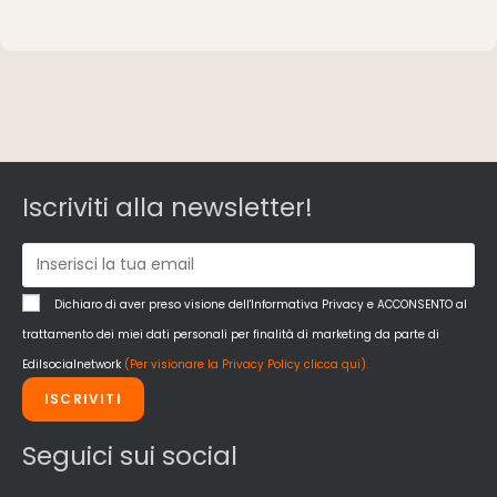
Iscriviti alla newsletter!
Dichiaro di aver preso visione dell'Informativa Privacy e ACCONSENTO al
trattamento dei miei dati personali per finalità di marketing da parte di
Edilsocialnetwork
(Per visionare la Privacy Policy clicca qui).
ISCRIVITI
Seguici sui social