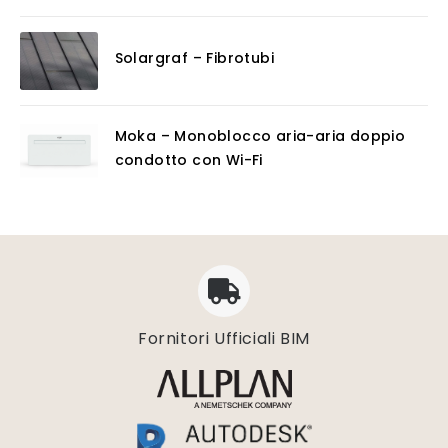
Solargraf – Fibrotubi
Moka – Monoblocco aria-aria doppio
condotto con Wi-Fi
Fornitori Ufficiali BIM