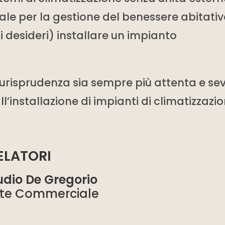
ale per la gestione del benessere abitati
si desideri) installare un impianto
urisprudenza sia sempre più attenta e se
l’installazione di impianti di climatizzazi
ELATORI
udio De Gregorio
te Commerciale