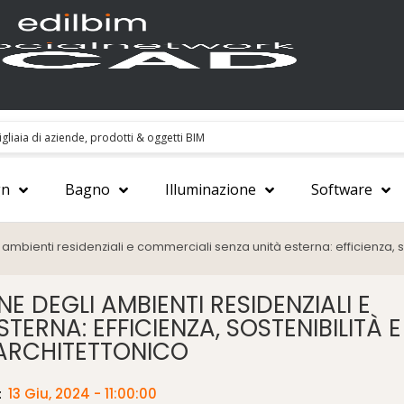
gn
Bagno
Illuminazione
Software
 ambienti residenziali e commerciali senza unità esterna: efficienza, so
E DEGLI AMBIENTI RESIDENZIALI E
ERNA: EFFICIENZA, SOSTENIBILITÀ E
 ARCHITETTONICO
:
13 Giu, 2024 - 11:00:00