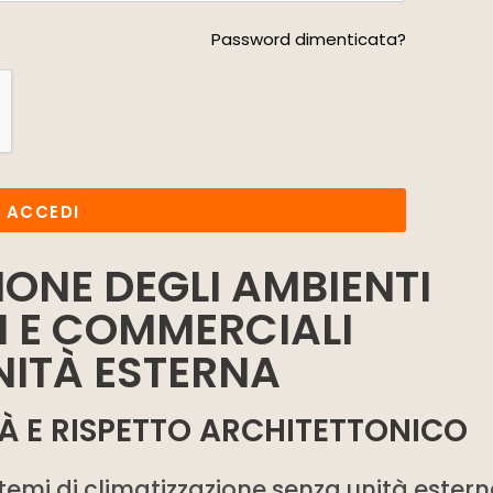
Password dimenticata?
ACCEDI
IONE DEGLI AMBIENTI
I E COMMERCIALI
NITÀ ESTERNA
ITÀ E RISPETTO ARCHITETTONICO
temi di climatizzazione senza unità estern