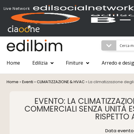
Live Network
Home
Edilizia
Finiture
Arredo e desi
Home
»
Eventi
»
CLIMATIZZAZIONE & HVAC
»
La climatizzazione degli
EVENTO: LA CLIMATIZZAZION
COMMERCIALI SENZA UNITÀ EST
RISPETTO
Data evento