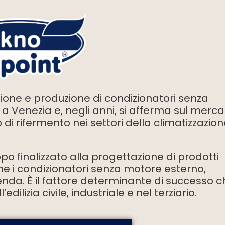
ione e produzione di condizionatori senza
a Venezia e, negli anni, si afferma sul merca
i rifermento nei settori della climatizzazion
ppo finalizzato alla progettazione di prodotti
ome i condizionatori senza motore esterno,
zienda. È il fattore determinante di successo 
ilizia civile, industriale e nel terziario.