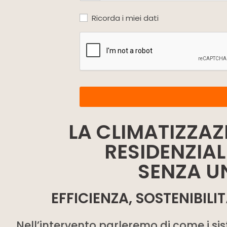
Ricorda i miei dati
LA CLIMATIZZAZ
RESIDENZIAL
SENZA U
EFFICIENZA, SOSTENIBIL
Nell’intervento parleremo di come i sis