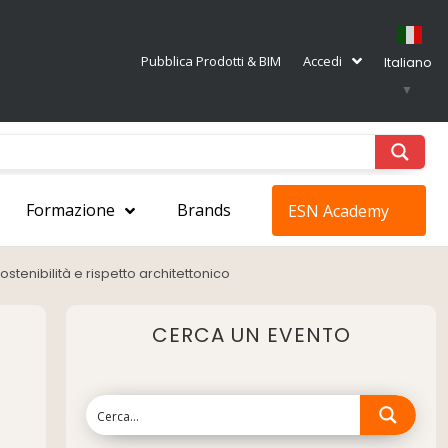
Pubblica Prodotti & BIM
Accedi
Italiano
▼
Formazione
Brands
ESN Academy
stenibilità e rispetto architettonico
CERCA UN EVENTO