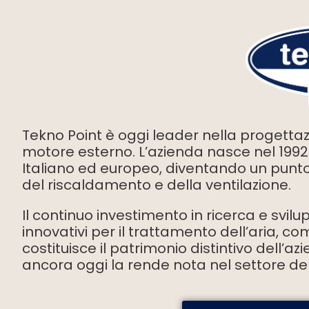
Tekno Point è oggi leader nella progettaz
motore esterno. L’azienda nasce nel 1992 
Italiano ed europeo, diventando un punto d
del riscaldamento e della ventilazione.
Il continuo investimento in ricerca e svilu
innovativi per il trattamento dell’aria, c
costituisce il patrimonio distintivo dell’a
ancora oggi la rende nota nel settore dell’ed