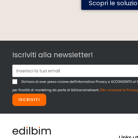
Scopri le soluzi
Iscriviti alla newsletter!
Dichiaro di aver preso visione dell'Informativa Privacy e ACCONSENTO al 
per finalità di marketing da parte di Edilsocialnetwork
(Per visionare la Privacy
ISCRIVITI
Links uti