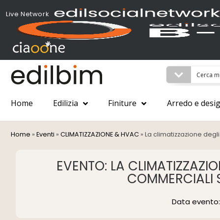
Live Network
Home
Edilizia
Finiture
Arredo e desi
Home
»
Eventi
»
CLIMATIZZAZIONE & HVAC
»
La climatizzazione degl
EVENTO: LA CLIMATIZZAZION
COMMERCIALI 
Data evento