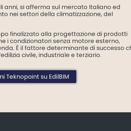
i anni, si afferma sul mercato Italiano ed
 nei settori della climatizzazione, del
ppo finalizzato alla progettazione di prodotti
ome i condizionatori senza motore esterno,
zienda. È il fattore determinante di successo 
ilizia civile, industriale e terziario.
oni Teknopoint su EdilBIM