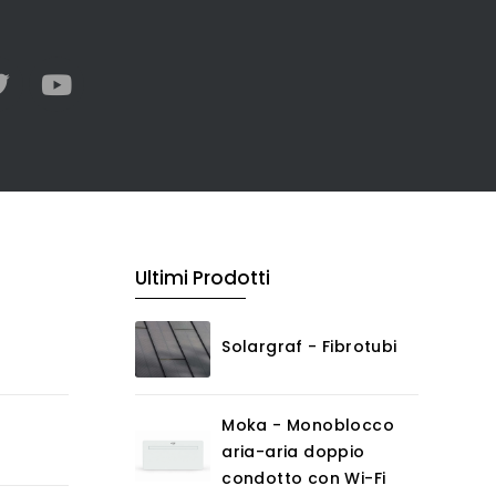
Ultimi Prodotti
Solargraf - Fibrotubi
Moka - Monoblocco
aria-aria doppio
condotto con Wi-Fi