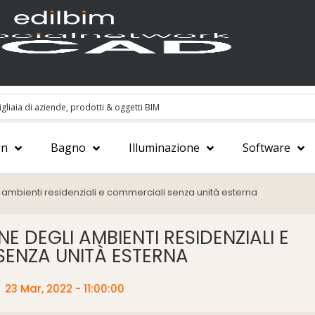
gn
Bagno
Illuminazione
Software
i ambienti residenziali e commerciali senza unità esterna
E DEGLI AMBIENTI RESIDENZIALI E
SENZA UNITÀ ESTERNA
:
23 Mar, 2022 - 11:00:00