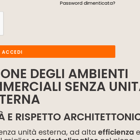
Password dimenticata?
ACCEDI
IONE DEGLI AMBIENTI
MMERCIALI SENZA UNI
STERNA
TÀ E RISPETTO ARCHITETTONI
enza unità esterna, ad alta
efficienza