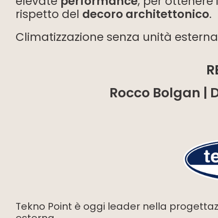
elevate
performance
, per ottenere 
rispetto del
decoro architettonico
.
Climatizzazione senza unità esterna
R
Rocco Bolgan | 
Tekno Point è oggi leader nella progettaz