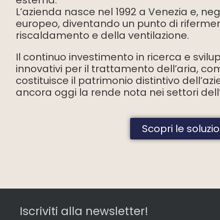
esterna.
L’azienda nasce nel 1992 a Venezia e, negl
europeo, diventando un punto di rifermento
riscaldamento e della ventilazione.
Il continuo investimento in ricerca e svilu
innovativi per il trattamento dell’aria, c
costituisce il patrimonio distintivo dell’a
ancora oggi la rende nota nei settori dell’ed
Scopri le soluzi
Iscriviti alla newsletter!