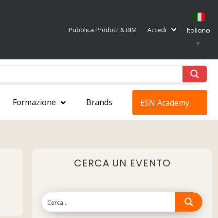
Pubblica Prodotti & BIM
Accedi
Italiano
▼
Formazione
Brands
ESN Academy
CERCA UN EVENTO