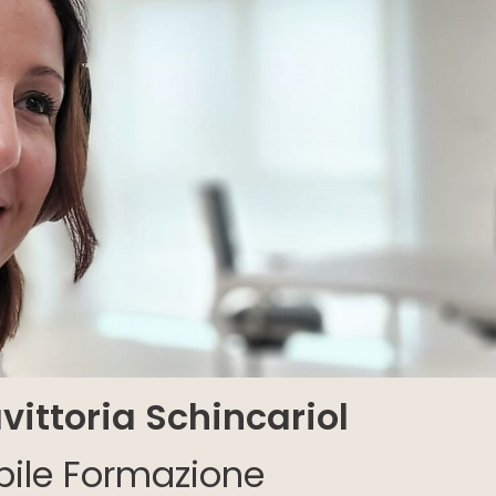
vittoria Schincariol
ile Formazione