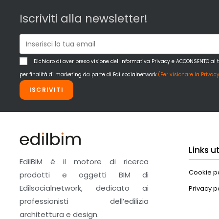
Iscriviti alla newsletter!
Dichiaro di aver preso visione dell'Informativa Privacy e ACCONSENTO al 
per finalità di marketing da parte di Edilsocialnetwork
(Per visionare la Privacy
ISCRIVITI
Links uti
EdilBIM è il motore di ricerca
Cookie po
prodotti e oggetti BIM di
Edilsocialnetwork, dedicato ai
Privacy p
professionisti dell’edilizia
architettura e design.