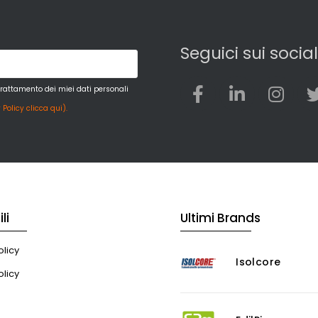
Seguici sui social
trattamento dei miei dati personali
 Policy clicca qui).
li
Ultimi Brands
licy
Isolcore
olicy