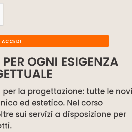
ACCEDI
 PER OGNI ESIGENZA
GETTUALE
 per la progettazione: tutte le nov
nico ed estetico. Nel corso
tre sui servizi a disposizione per
tti.