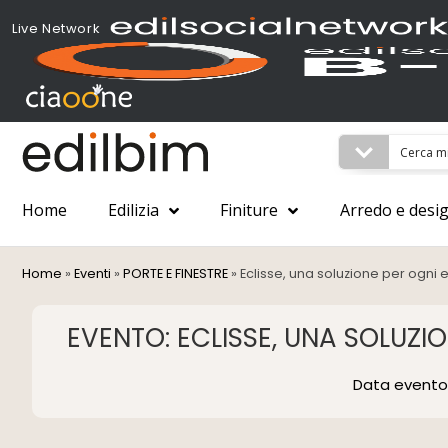
Live Network
Home
Edilizia
Finiture
Arredo e desi
Home
»
Eventi
»
PORTE E FINESTRE
»
Eclisse, una soluzione per ogni
EVENTO: ECLISSE, UNA SOLUZI
Data evento