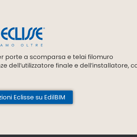
er porte a scomparsa e telai filomuro
dell’utilizzatore finale e dell’installatore, c
zioni Eclisse su EdilBIM