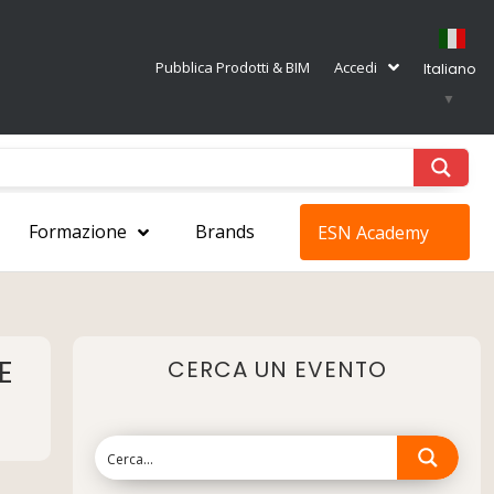
Pubblica Prodotti & BIM
Accedi
Italiano
▼
Formazione
Brands
ESN Academy
E
CERCA UN EVENTO