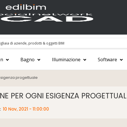
gn
Bagno
Illuminazione
Software
 esigenza progettuale
ONE PER OGNI ESIGENZA PROGETTUAL
:
10 Nov, 2021 - 11:00:00