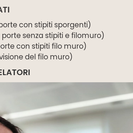
ATI
porte con stipiti sporgenti)
 porte senza stipiti e filomuro)
rte con stipiti filo muro)
visione del filo muro)
ELATORI