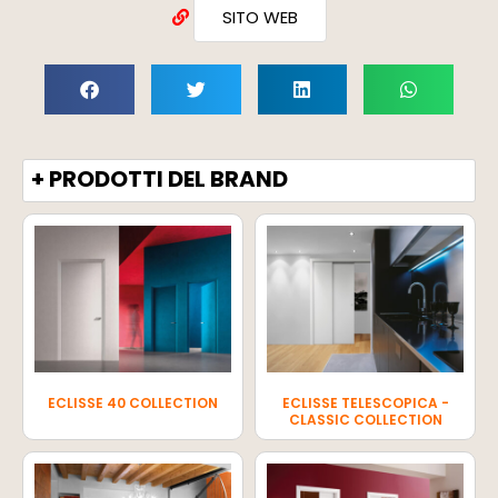
SITO WEB
+ PRODOTTI DEL BRAND
ECLISSE 40 COLLECTION
ECLISSE TELESCOPICA -
CLASSIC COLLECTION