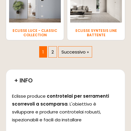
ECLISSE LUCE - CLASSIC
ECLISSE SYNTESIS LINE
COLLECTION
BATTENTE
1
2
Successivo »
+ INFO
Eclisse produce
controtelai per serramenti
scorrevoli a scomparsa
. L'obiettivo è
sviluppare e produrre controtelai robusti,
ispezionabili e facili da installare