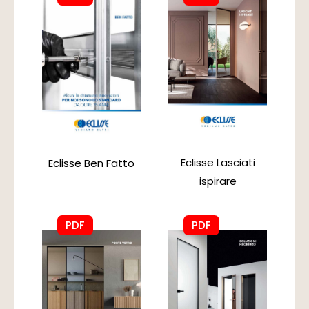
Eclisse Lasciati
Eclisse Ben Fatto
ispirare
PDF
PDF