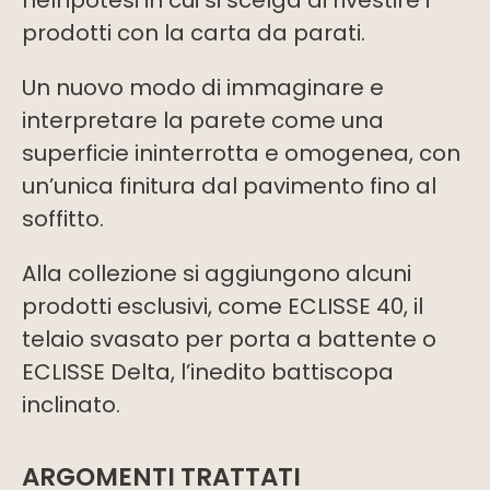
nell’ipotesi in cui si scelga di rivestire i
prodotti con la carta da parati.
Un nuovo modo di immaginare e
interpretare la parete come una
superficie ininterrotta e omogenea, con
un’unica finitura dal pavimento fino al
soffitto.
Alla collezione si aggiungono alcuni
prodotti esclusivi, come ECLISSE 40, il
telaio svasato per porta a battente o
ECLISSE Delta, l’inedito battiscopa
inclinato.
ARGOMENTI TRATTATI