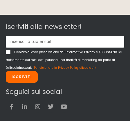
Iscriviti alla newsletter!
Dichiaro di aver preso visione dell'Informativa Privacy e ACCONSENTO al
trattamento dei miei dati personali per finalità di marketing da parte di
Edilsocialnetwork
(Per visionare la Privacy Policy clicca qui).
ISCRIVITI
Seguici sui social