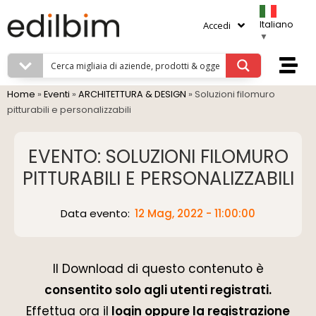
Italiano
Accedi
▼
Home
»
Eventi
»
ARCHITETTURA & DESIGN
»
Soluzioni filomuro
pitturabili e personalizzabili
EVENTO: SOLUZIONI FILOMURO
PITTURABILI E PERSONALIZZABILI
Data evento:
12 Mag, 2022 - 11:00:00
Il Download di questo contenuto è
consentito solo agli utenti registrati.
Effettua ora il
login oppure la registrazione