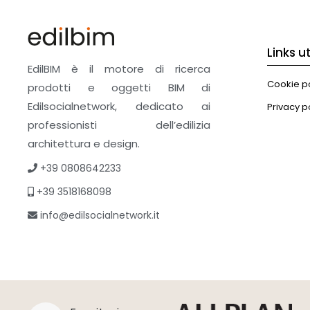
Links uti
EdilBIM è il motore di ricerca
Cookie po
prodotti e oggetti BIM di
Edilsocialnetwork, dedicato ai
Privacy p
professionisti dell’edilizia
architettura e design.
+39 0808642233
+39 3518168098
info@edilsocialnetwork.it