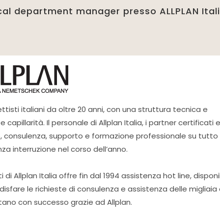
al department manager presso ALLPLAN Ital
gettisti italiani da oltre 20 anni, con una struttura tecnica e
illarità. Il personale di Allplan Italia, i partner certificati e
ne, consulenza, supporto e formazione professionale su tutto i
nza interruzione nel corso dell’anno.
di Allplan Italia offre fin dal 1994 assistenza hot line, disponi
isfare le richieste di consulenza e assistenza delle migliaia 
ttano con successo grazie ad Allplan.