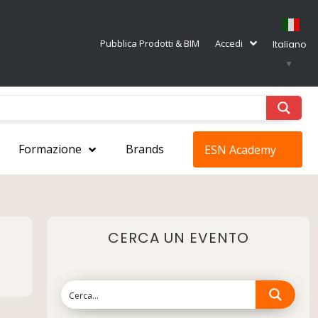
Pubblica Prodotti & BIM
Accedi
Italiano
▼
Formazione
Brands
ESN Academy
CERCA UN EVENTO