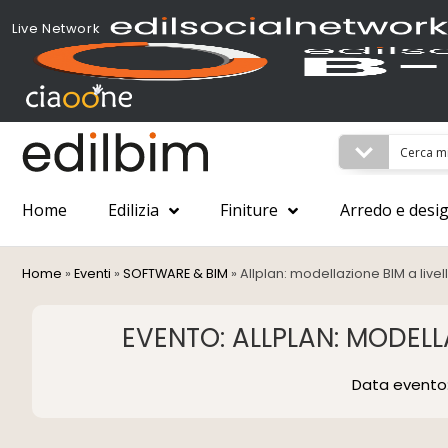
Live Network
Home
Edilizia
Finiture
Arredo e desi
Home
»
Eventi
»
SOFTWARE & BIM
»
Allplan: modellazione BIM a live
EVENTO: ALLPLAN: MODELL
Data evento