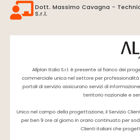
Dott. Massimo Cavagna - Technic
S.r.l.
Allplan Italia S.r.l. è presente al fianco dei pro
commerciale unica nel settore per professionalità e cap
portali di servizio assicurano servizi di informazio
territorio nazionale e se
Unico nel campo della progettazione, il Servizio Clienti 
per ben 9 ore al giorno in orario continuato per sodd
Clienti italiani che proge