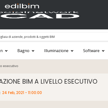
gn
Bagno
Illuminazione
Software
llo esecutivo
AZIONE BIM A LIVELLO ESECUTIVO
:
24 Feb, 2021 - 11:00:00