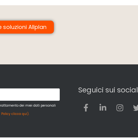
e soluzioni Allplan
Seguici sui social
trattamento dei miei dati personali
 Policy clicca qui).