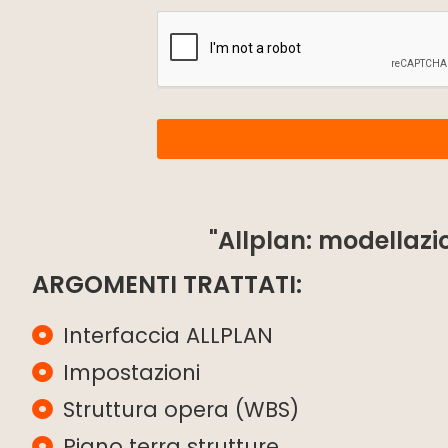
"Allplan: modellazio
ARGOMENTI TRATTATI:
Interfaccia ALLPLAN
Impostazioni
Struttura opera (WBS)
Piano terra strutture