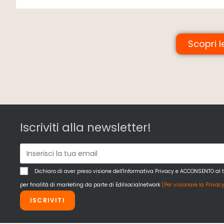
Scopri l
Iscriviti alla newsletter!
Dichiaro di aver preso visione dell'Informativa Privacy e ACCONSENTO al 
per finalità di marketing da parte di Edilsocialnetwork
(Per visionare la Privacy
ISCRIVITI