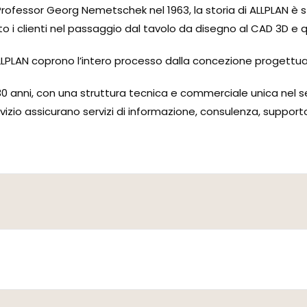
 Professor Georg Nemetschek nel 1963, la storia di ALLPLAN è
ato i clienti nel passaggio dal tavolo da disegno al CAD 3D e 
i ALLPLAN coprono l’intero processo dalla concezione progettua
a 30 anni, con una struttura tecnica e commerciale unica nel se
i servizio assicurano servizi di informazione, consulenza, suppor