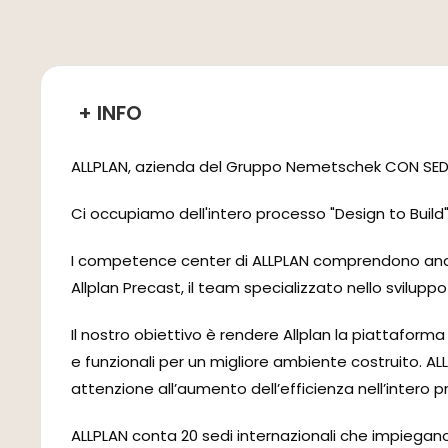
+ INFO
ALLPLAN, azienda del Gruppo Nemetschek CON SEDE A
Ci occupiamo dell'intero processo "Design to Build"
I competence center di ALLPLAN comprendono anche: 
Allplan Precast, il team specializzato nello svilupp
Il nostro obiettivo è rendere Allplan la piattaforma 
e funzionali per un migliore ambiente costruito. ALL
attenzione all’aumento dell’efficienza nell’intero pr
ALLPLAN conta 20 sedi internazionali che impiegano 