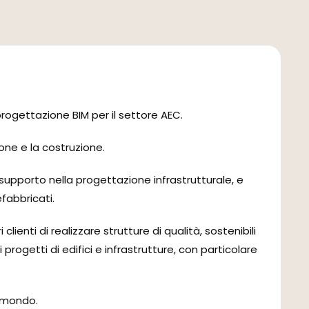
rogettazione BIM per il settore AEC.
one e la costruzione.
supporto nella progettazione infrastrutturale, e
fabbricati.
lienti di realizzare strutture di qualità, sostenibili
progetti di edifici e infrastrutture, con particolare
l mondo.