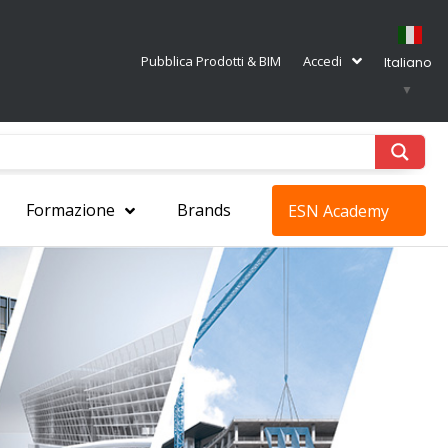
Pubblica Prodotti & BIM
Accedi
Italiano
▼
Formazione
Brands
ESN Academy