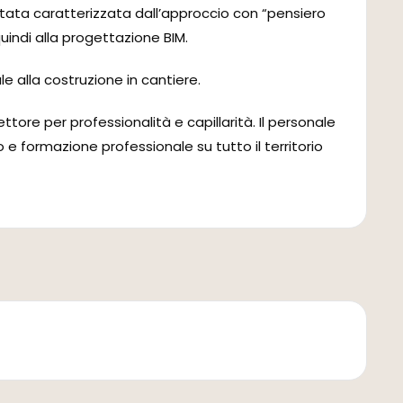
 stata caratterizzata dall’approccio con “pensiero
quindi alla progettazione BIM.
le alla costruzione in cantiere.
ttore per professionalità e capillarità. Il personale
to e formazione professionale su tutto il territorio