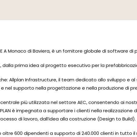
 Monaco di Baviera, è un fornitore globale di software di p
, dalla prima idea al progetto esecutivo per la prefabbricazi
Allplan Infrastructure, il team dedicato allo sviluppo e al 
o e nel supporto nella progettazione e nella produzione di pre
centrale più utilizzata nel settore AEC, consentendo ai nostri c
PLAN è impegnata a supportare i clienti nella realizzazione di 
ocesso di lavoro, dall’idea alla costruzione (Design to Build).
oltre 600 dipendenti a supporto di 240.000 clienti in tutto i