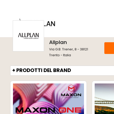
Allplan
Via G.B. Trener, 8 - 38121
Trento - Italia
+ PRODOTTI DEL BRAND