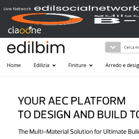
Live Network
Home
Edilizia
Finiture
Arredo e desi