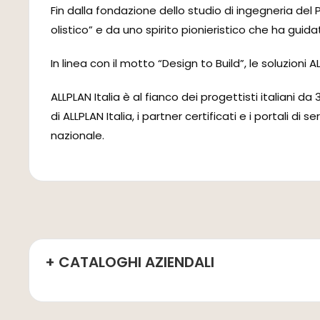
Fin dalla fondazione dello studio di ingegneria del
olistico” e da uno spirito pionieristico che ha guid
In linea con il motto “Design to Build”, le soluzion
ALLPLAN Italia è al fianco dei progettisti italiani d
di ALLPLAN Italia, i partner certificati e i portali d
nazionale.
+ CATALOGHI AZIENDALI