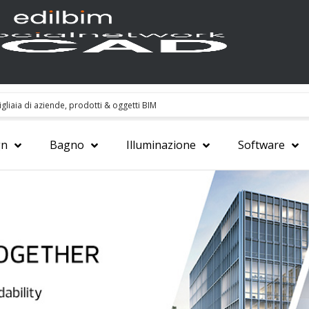
gn
Bagno
Illuminazione
Software