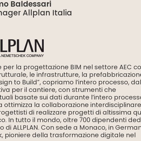
o Baldessari
ager Allplan Italia
e per la progettazione BIM nel settore AEC c
trutturale, le infrastrutture, la prefabbricazion
sign to Build”, copriamo l’intero processo, da
iva per il cantiere, con strumenti che
ali basate sui dati durante l’intero process
 ottimizza la collaborazione interdisciplinare 
ogettisti di realizzare progetti di altissima qu
o. In tutto il mondo, oltre 700 dipendenti ded
sso di ALLPLAN. Con sede a Monaco, in German
pioniere della trasformazione digitale nel