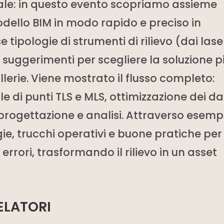
gitale: in questo evento scopriamo assieme
ello BIM in modo rapido e preciso in
tipologie di strumenti di rilievo (dai lase
n suggerimenti per scegliere la soluzione p
allerie. Viene mostrato il flusso completo:
 di punti TLS e MLS, ottimizzazione dei dat
progettazione e analisi. Attraverso esemp
egie, trucchi operativi e buone pratiche per
i errori, trasformando il rilievo in un asset
ELATORI