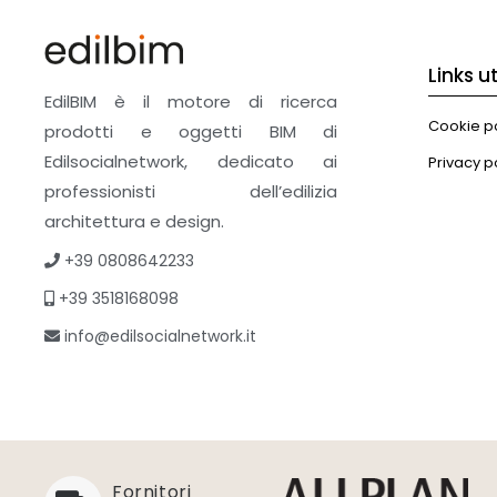
Links uti
EdilBIM è il motore di ricerca
Cookie po
prodotti e oggetti BIM di
Edilsocialnetwork, dedicato ai
Privacy p
professionisti dell’edilizia
architettura e design.
+39 0808642233
+39 3518168098
info@edilsocialnetwork.it
Fornitori