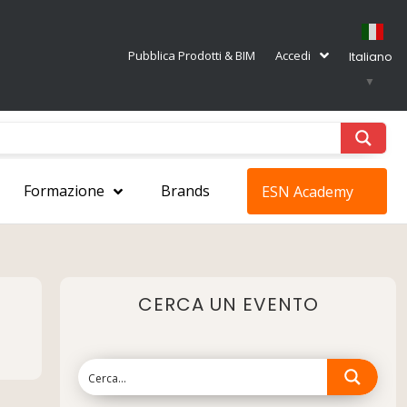
Pubblica Prodotti & BIM
Accedi
Italiano
▼
Formazione
Brands
ESN Academy
CERCA UN EVENTO