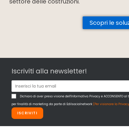
settore delle costruzioni.
Scopri le solu
Iscriviti alla newsletter!
Dichiaro di aver preso visione dell'Informativa Privacy e ACCONSENTO al 
per finalità di marketing da parte di Edilsocialnetwork
(Per visionare la Privacy
ISCRIVITI