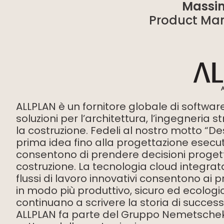
Massim
Product Man
ALLPLAN è un fornitore globale di softwar
soluzioni per l’architettura, l’ingegneria s
la costruzione. Fedeli al nostro motto “De
prima idea fino alla progettazione esecut
consentono di prendere decisioni progettu
costruzione. La tecnologia cloud integrata
flussi di lavoro innovativi consentono ai pr
in modo più produttivo, sicuro ed ecologic
continuano a scrivere la storia di succe
ALLPLAN fa parte del Gruppo Nemetschek, 