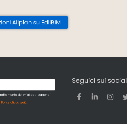
zioni Allplan su EdilBIM
Seguici sui social
trattamento dei miei dati personali
 Policy clicca qui).