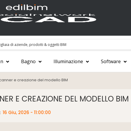
gn
Bagno
Illuminazione
Software
 scanner e creazione del modello BIM
NNER E CREAZIONE DEL MODELLO BIM
:
16 Giu, 2026 - 11:00:00