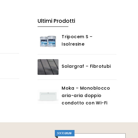
Ultimi Prodotti
Tripocem S –
Isolresine
Solargraf – Fibrotubi
Moka – Monoblocco
aria-aria doppio
condotto con Wi-Fi