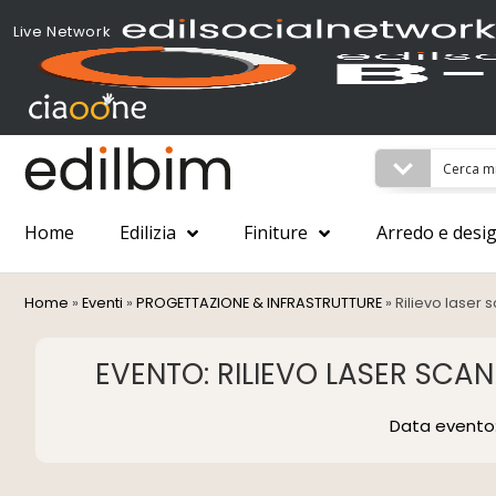
Live Network
Home
Edilizia
Finiture
Arredo e desi
Home
»
Eventi
»
PROGETTAZIONE & INFRASTRUTTURE
»
Rilievo laser
EVENTO: RILIEVO LASER SCA
Data evento