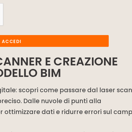
ACCEDI
SCANNER E CREAZIONE
ODELLO BIM
digitale: scopri come passare dal laser sca
reciso. Dalle nuvole di punti alla
 ottimizzare dati e ridurre errori sul camp