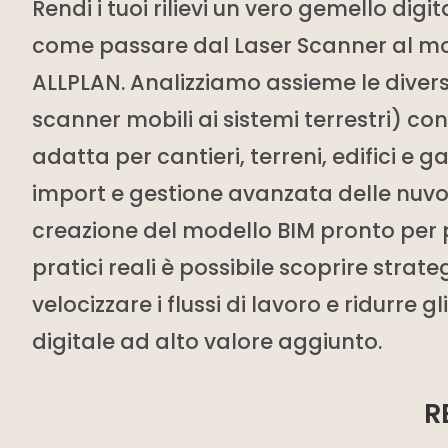
Rendi i tuoi rilievi un vero gemello di
come passare dal Laser Scanner al mod
ALLPLAN. Analizziamo assieme le diverse 
scanner mobili ai sistemi terrestri) co
adatta per cantieri, terreni, edifici e g
import e gestione avanzata delle nuvole
creazione del modello BIM pronto per 
pratici reali è possibile scoprire strat
velocizzare i flussi di lavoro e ridurre gl
digitale ad alto valore aggiunto.
R