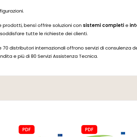
figurazioni.
prodotti, bensì offrire soluzioni con
sistemi completi
e
int
soddisfare tutte le richieste dei clienti.
 70 distributori internazionali offrono servizi di consulenza d
dita e più di 80 Servizi Assistenza Tecnica.
PDF
PDF