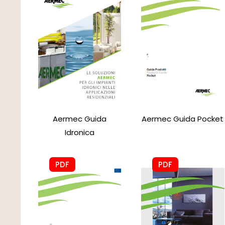
Aermec Guida
Aermec Guida Pocket
Idronica
PDF
PDF