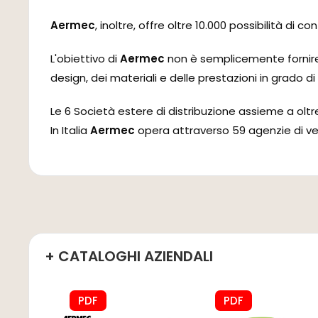
Aermec
, inoltre, offre oltre 10.000 possibilità di con
L'obiettivo di
Aermec
non è semplicemente fornire 
design, dei materiali e delle prestazioni in grado di 
Le 6 Società estere di distribuzione assieme a oltre
In Italia
Aermec
opera attraverso 59 agenzie di ven
+ CATALOGHI AZIENDALI
PDF
PDF