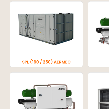
SPL (160 / 250) AERMEC