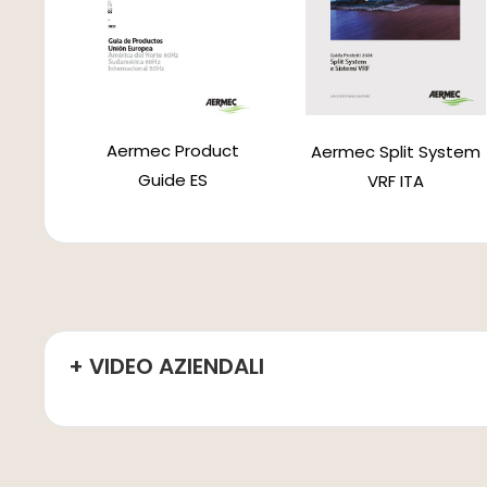
Aermec Product
Aermec Split System
Guide ES
VRF ITA
+ VIDEO AZIENDALI