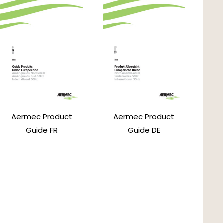
Aermec Product
Aermec Product
Guide FR
Guide DE