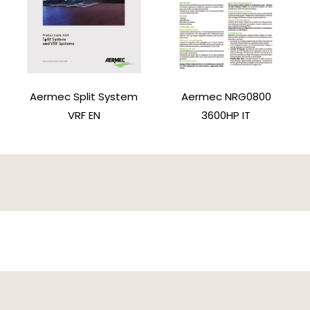
Aermec Split System
Aermec NRG0800
VRF EN
3600HP IT