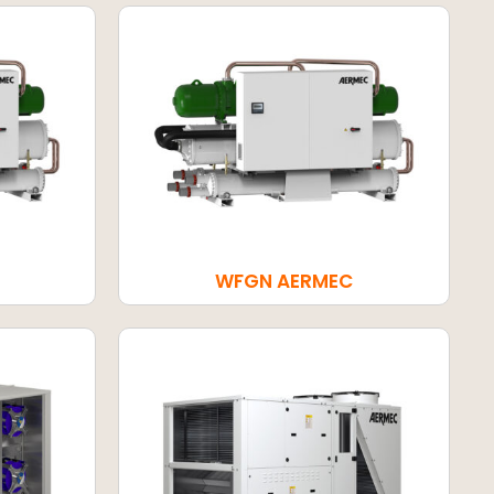
WFGN AERMEC