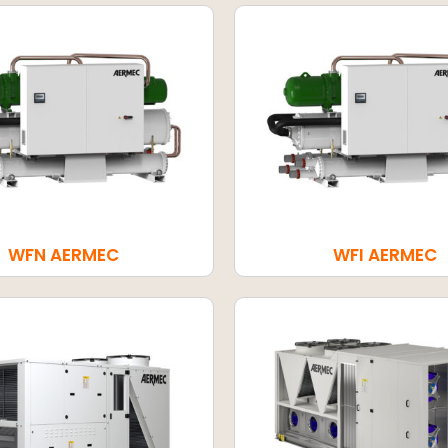
WFN AERMEC
WFI AERMEC