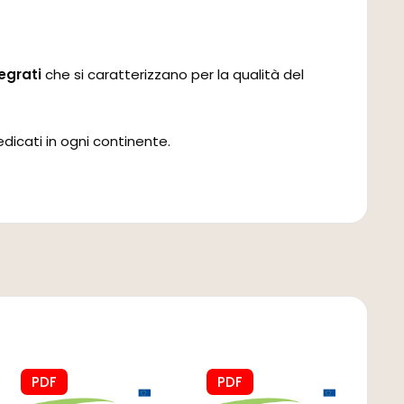
egrati
che si caratterizzano per la qualità del
edicati in ogni continente.
PDF
PDF