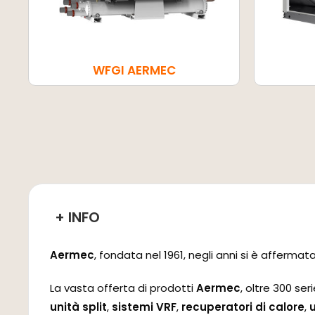
WFGI AERMEC
+ INFO
Aermec
, fondata nel 1961, negli anni si è affermat
La vasta offerta di prodotti
Aermec
, oltre 300 se
unità split
,
sistemi VRF
,
recuperatori di calore
,
u