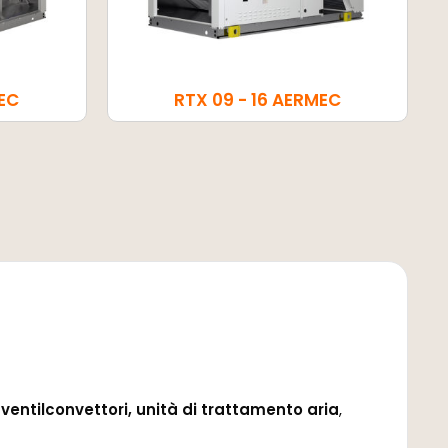
MEC
RTX 09 - 16 AERMEC
,
ventilconvettori,
unità di trattamento aria
,