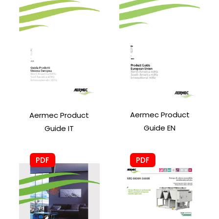
Aermec Product
Aermec Product
Guide EN
Guide IT
PDF
PDF