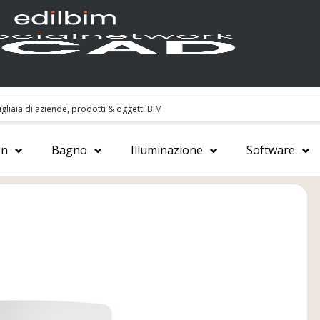
gn
Bagno
Illuminazione
Software