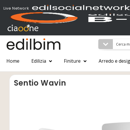
Live Network
Home
Edilizia
Finiture
Arredo e desi
Sentio Wavin