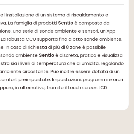
 l’installazione di un sistema di riscaldamento e
va. La famiglia di prodotti
Sentio
è composta da
nsione, una serie di sonde ambiente e sensori, un’App
D. La robusta CCU supporta fino a otto sonde ambiente,
 In caso di richiesta di più di 8 zone è possibile
 La sonda ambiente
Sentio
è discreta, pratica e visualizza
stra sia i livelli di temperatura che di umidità, regolando
l’ambiente circostante. Può inoltre essere dotata di un
i comfort preimpostate. Impostazioni, programmi e orari
ure, in alternativa, tramite il touch screen LCD