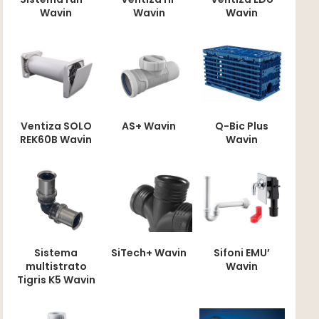
Wavin
Wavin
Wavin
Ventiza SOLO
AS+ Wavin
Q-Bic Plus
REK60B Wavin
Wavin
Sistema
SiTech+ Wavin
Sifoni EMU’
multistrato
Wavin
Tigris K5 Wavin