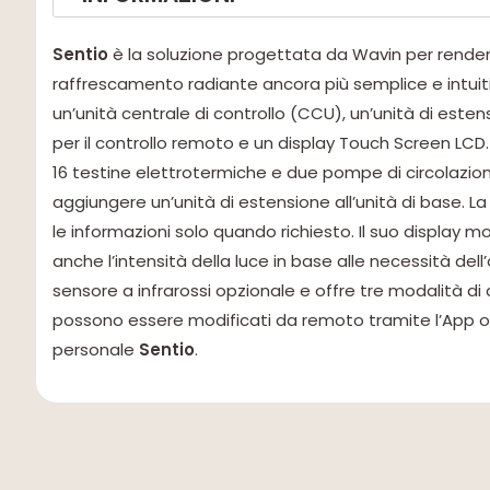
Sentio
è la soluzione progettata da Wavin per rendere
raffrescamento radiante ancora più semplice e intuiti
un’unità centrale di controllo (CCU), un’unità di este
per il controllo remoto e un display Touch Screen LC
16 testine elettrotermiche e due pompe di circolazione.
aggiungere un’unità di estensione all’unità di base.
le informazioni solo quando richiesto. Il suo display mo
anche l’intensità della luce in base alle necessità del
sensore a infrarossi opzionale e offre tre modalità d
possono essere modificati da remoto tramite l’App opp
personale
Sentio
.