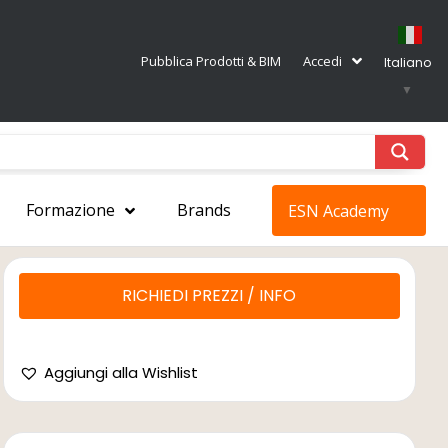
Pubblica Prodotti & BIM
Accedi
Italiano
▼
Formazione
Brands
ESN Academy
RICHIEDI PREZZI / INFO
Aggiungi alla Wishlist