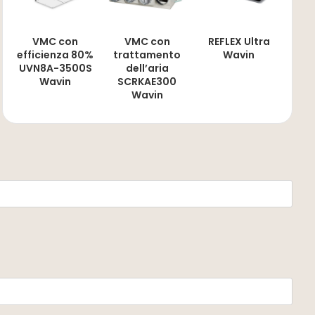
VMC con
VMC con
REFLEX Ultra
efficienza 80%
trattamento
Wavin
UVN8A-3500S
dell’aria
Wavin
SCRKAE300
Wavin