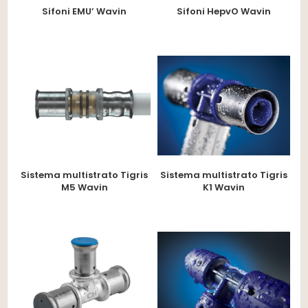
Sifoni EMU’ Wavin
Sifoni HepvO Wavin
Sistema multistrato Tigris
Sistema multistrato Tigris
M5 Wavin
K1 Wavin