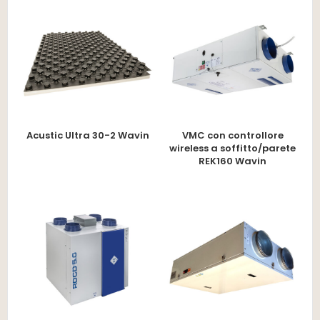
Acustic Ultra 30-2 Wavin
VMC con controllore
wireless a soffitto/parete
REK160 Wavin