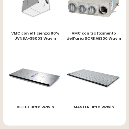
VMC con efficienza 80%
VMC con trattamento
UVN8A-3500S Wavin
dell’aria SCRKAE300 Wavin
REFLEX Ultra Wavin
MASTER Ultra Wavin