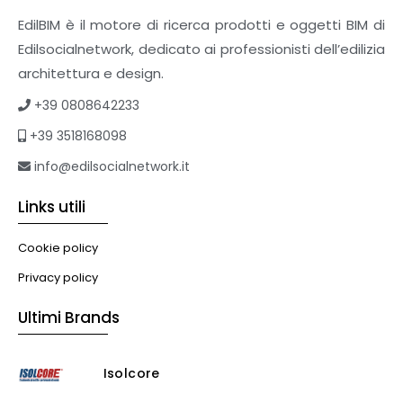
EdilBIM è il motore di ricerca prodotti e oggetti BIM di
Edilsocialnetwork, dedicato ai professionisti dell’edilizia
architettura e design.
+39 0808642233
+39 3518168098
info@edilsocialnetwork.it
Links utili
Cookie policy
Privacy policy
Ultimi Brands
Isolcore