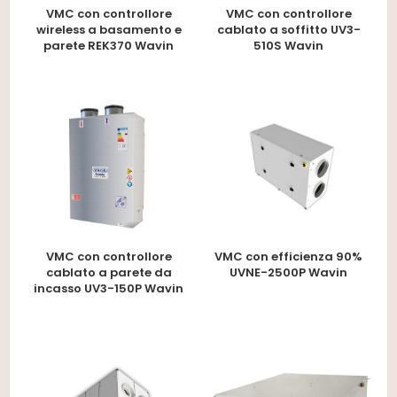
VMC con controllore
VMC con controllore
wireless a basamento e
cablato a soffitto UV3-
parete REK370 Wavin
510S Wavin
VMC con controllore
VMC con efficienza 90%
cablato a parete da
UVNE-2500P Wavin
incasso UV3-150P Wavin