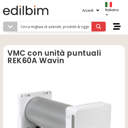
Italiano
Accedi
▼
VMC con unità puntuali
REK60A Wavin