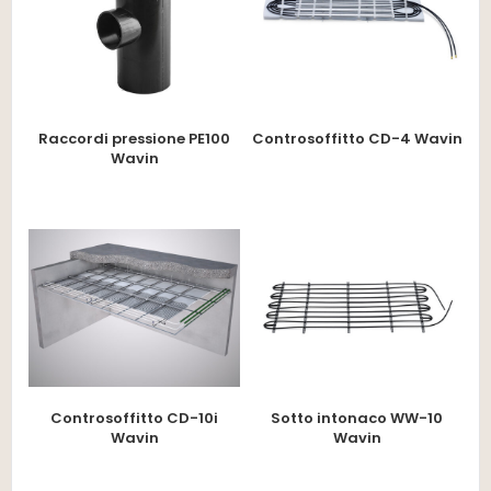
Raccordi pressione PE100
Controsoffitto CD-4 Wavin
Wavin
Controsoffitto CD-10i
Sotto intonaco WW-10
Wavin
Wavin