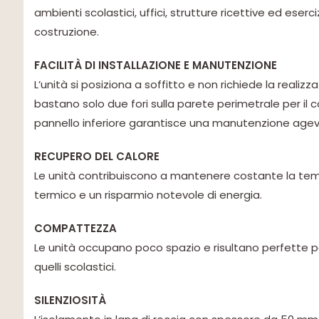
ambienti scolastici, uffici, strutture ricettive ed eserc
costruzione.
FACILITÀ DI INSTALLAZIONE E MANUTENZIONE
L’unità si posiziona a soffitto e non richiede la realiz
bastano solo due fori sulla parete perimetrale per il c
pannello inferiore garantisce una manutenzione agev
RECUPERO DEL CALORE
Le unità contribuiscono a mantenere costante la tem
termico e un risparmio notevole di energia.
COMPATTEZZA
Le unità occupano poco spazio e risultano perfette per
quelli scolastici.
SILENZIOSITÀ