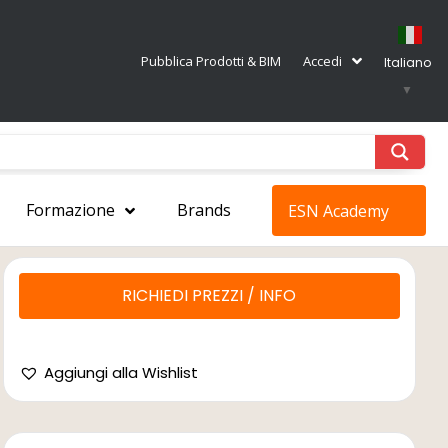
Pubblica Prodotti & BIM
Accedi
Italiano
▼
Formazione
Brands
ESN Academy
RICHIEDI PREZZI / INFO
Aggiungi alla Wishlist