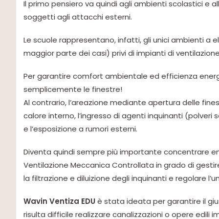
Il primo pensiero va quindi agli ambienti scolastici e al
soggetti agli attacchi esterni.
Le scuole rappresentano, infatti, gli unici ambienti a
maggior parte dei casi) privi di impianti di ventilazione
Per garantire comfort ambientale ed efficienza ener
semplicemente le finestre!
Al contrario, l’areazione mediante apertura delle fines
calore interno, l’ingresso di agenti inquinanti (polveri sot
e l’esposizione a rumori esterni.
Diventa quindi sempre più importante concentrare en
Ventilazione Meccanica Controllata in grado di gestir
la filtrazione e diluizione degli inquinanti e regolare l
Wavin Ventiza EDU
è stata ideata per garantire il gius
risulta difficile realizzare canalizzazioni o opere edili i