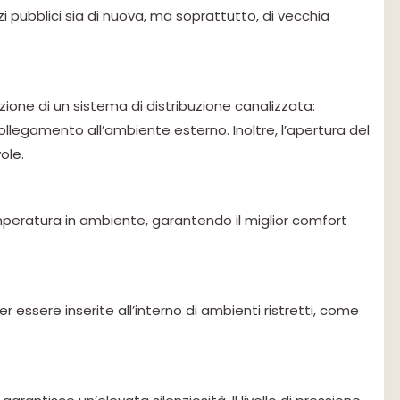
izi pubblici sia di nuova, ma soprattutto, di vecchia
zazione di un sistema di distribuzione canalizzata:
ollegamento all’ambiente esterno. Inoltre, l’apertura del
ole.
peratura in ambiente, garantendo il miglior comfort
 essere inserite all’interno di ambienti ristretti, come