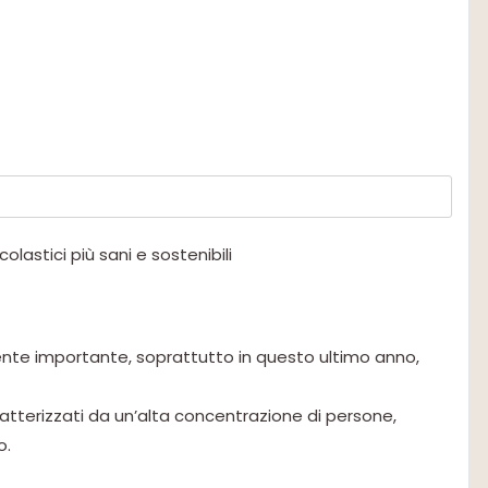
lastici più sani e sostenibili
mente importante, soprattutto in questo ultimo anno,
caratterizzati da un’alta concentrazione di persone,
o.