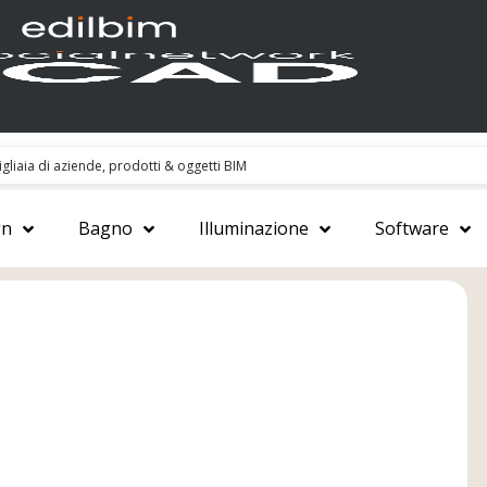
gn
Bagno
Illuminazione
Software