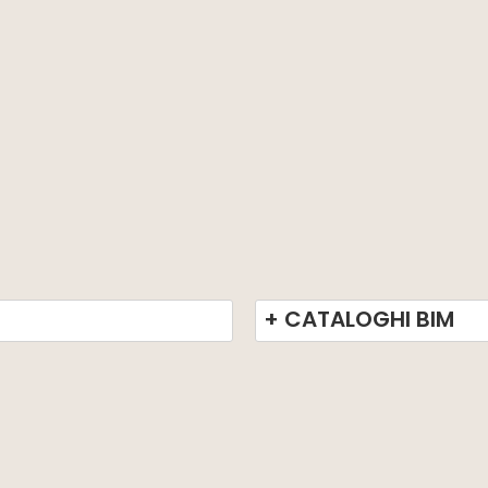
+ CATALOGHI BIM