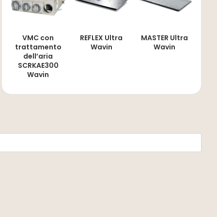
VMC con
REFLEX Ultra
MASTER Ultra
trattamento
Wavin
Wavin
dell’aria
SCRKAE300
Wavin