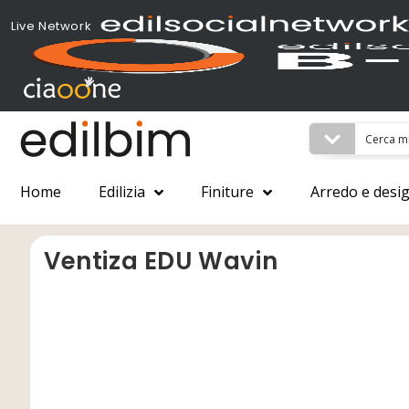
Live Network
Home
Edilizia
Finiture
Arredo e desi
Ventiza EDU Wavin