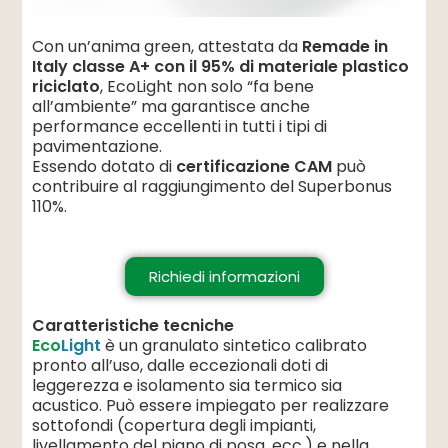
Con un’anima green, attestata da
Remade in
Italy classe A+ con il 95% di materiale plastico
riciclato
, EcoLight non solo “fa bene
all’ambiente” ma garantisce anche
performance eccellenti in tutti i tipi di
pavimentazione.
Essendo dotato di
certificazione CAM
può
contribuire al raggiungimento del Superbonus
110%.
Richiedi informazioni
Caratteristiche tecniche
Eco
Light
è un granulato sintetico calibrato
pronto all’uso, dalle eccezionali doti di
leggerezza e isolamento sia termico sia
acustico. Può essere impiegato per realizzare
sottofondi (copertura degli impianti,
livellamento del piano di posa, ecc.) e nella