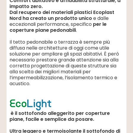
Comfort abitativo e affidabilità strutturale, a
impatto zero.
Dal recupero dei materiali plastici Ecoplast
Nord ha creato un prodotto unico
e dalle
eccezionali performance, specifico
per le
coperture piane pedonabili
.
Il tetto pedonabile o terrazza è sempre più
diffusa nelle architetture di oggi come utile
soluzione per ampliare gli spazi abitativi. È però
necessario prestare grande attenzione sia alla
corretta progettazione di queste strutture sia
alla scelta dei migliori materiali per
l’impermeabilizzazione, l’isolamento termico e
acustico.
è il sottofondo alleggerito per coperture
piane, facile e semplice da posare.
Ultra leggero e termoisolante il sottofondo di