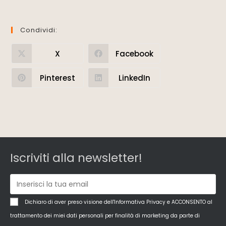
Condividi:
X
Facebook
Pinterest
LinkedIn
Iscriviti alla newsletter!
Dichiaro di aver preso visione dell'Informativa Privacy e ACCONSENTO al
trattamento dei miei dati personali per finalità di marketing da parte di