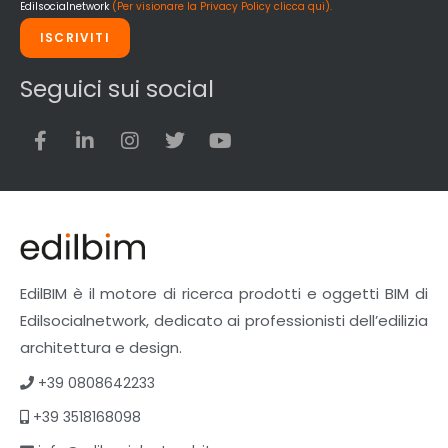
Edilsocialnetwork
(Per visionare la Privacy Policy clicca qui).
ISCRIVITI
Seguici sui social
EdilBIM è il motore di ricerca prodotti e oggetti BIM di
Edilsocialnetwork, dedicato ai professionisti dell’edilizia
architettura e design.
+39 0808642233
+39 3518168098