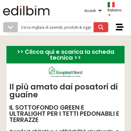
Italiano
Accedi
▼
>> Clicca qui e scarica la scheda
tecnica <<
Il più amato dai posatori di
guaine
IL SOTTOFONDO GREEN E
ULTRALIGHT PER I TETTI PEDONABILI E
TERRAZZE