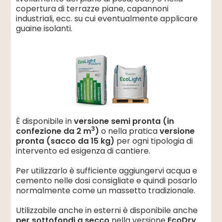
copertura di terrazze piane, capannoni
industriali, ecc. su cui eventualmente applicare
guaine isolanti.
È disponibile in
versione semi pronta (in
3
confezione da 2 m
)
o nella pratica
versione
pronta (sacco da 15 kg)
per ogni tipologia di
intervento ed esigenza di cantiere.
Per utilizzarlo è sufficiente aggiungervi acqua e
cemento nelle dosi consigliate e quindi posarlo
normalmente come un massetto tradizionale.
Utilizzabile anche in esterni è disponibile anche
per sottofondi a secco
nella versione
EcoDry
.