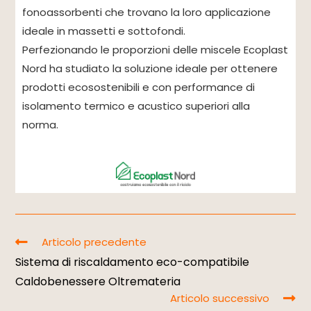
fonoassorbenti che trovano la loro applicazione
ideale in massetti e sottofondi.
Perfezionando le proporzioni delle miscele Ecoplast
Nord ha studiato la soluzione ideale per ottenere
prodotti ecosostenibili e con performance di
isolamento termico e acustico superiori alla
norma.
Articolo precedente
Sistema di riscaldamento eco-compatibile
Caldobenessere Oltremateria
Articolo successivo