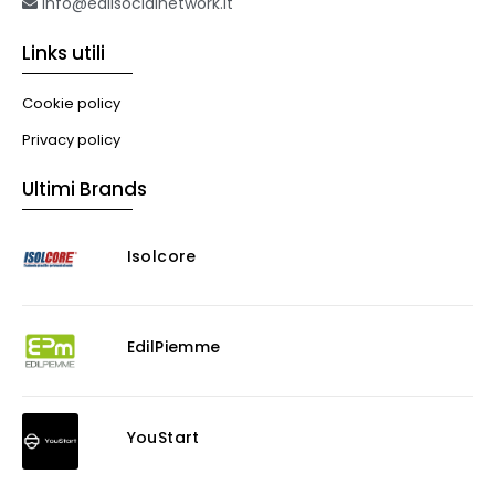
info@edilsocialnetwork.it
Links utili
Cookie policy
Privacy policy
Ultimi Brands
Isolcore
EdilPiemme
YouStart