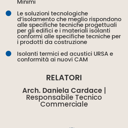
Minimi
Le soluzioni tecnologiche
d’isolamento che meglio rispondono
alle specifiche tecniche progettuali
per gli edifici e i materiali isolanti
conformi alle specifiche tecniche per
i prodotti da costruzione
Isolanti termici ed acustici URSA e
conformità ai nuovi CAM
RELATORI
Arch. Daniela Cardace
|
Responsabile Tecnico
Commerciale