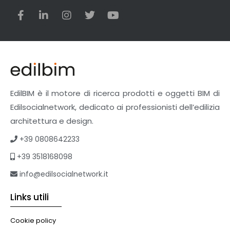
EdilBIM è il motore di ricerca prodotti e oggetti BIM di
Edilsocialnetwork, dedicato ai professionisti dell’edilizia
architettura e design.
+39 0808642233
+39 3518168098
info@edilsocialnetwork.it
Links utili
Cookie policy