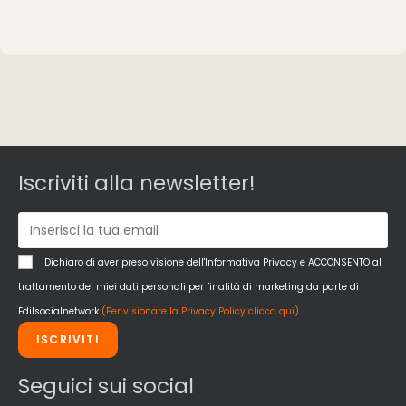
Iscriviti alla newsletter!
Dichiaro di aver preso visione dell'Informativa Privacy e ACCONSENTO al
trattamento dei miei dati personali per finalità di marketing da parte di
Edilsocialnetwork
(Per visionare la Privacy Policy clicca qui).
ISCRIVITI
Seguici sui social