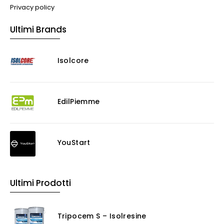
Privacy policy
Ultimi Brands
Isolcore
EdilPiemme
YouStart
Ultimi Prodotti
Tripocem S – Isolresine