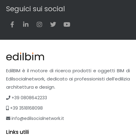
Seguici sui social
EdilBIM è il motore di ricerca prodotti e oggetti BIM di
Edilsocialnetwork, dedicato ai professionisti dell’edilizia
architettura e design.
+39 0808642233
+39 3518168098
info@edilsocialnetwork.it
Links utili