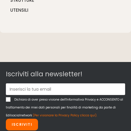
STRUTTURE
UTENSILI
Iscriviti alla newsletter!
Dichiaro di aver preso visione dell'Informativa Privacy e ACCONSENTO al
trattamento dei miei dati personali per finalità di marketing da parte di
Edilsocialnetwork
(Per visionare la Privacy Policy clicca qui).
ISCRIVITI