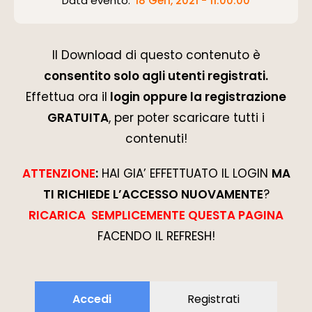
Data evento:
18 Gen, 2021 - 11:00:00
Il Download di questo contenuto è
consentito solo agli utenti registrati.
Effettua ora il
login oppure la registrazione
GRATUITA
, per poter scaricare tutti i
contenuti!
ATTENZIONE
:
HAI GIA’ EFFETTUATO IL LOGIN
MA
TI RICHIEDE L’ACCESSO NUOVAMENTE
?
RICARICA SEMPLICEMENTE QUESTA PAGINA
FACENDO IL REFRESH!
Accedi
Registrati