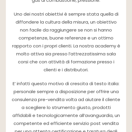
gas di combustione, pressione.
Uno dei nostri obiettivi è sempre stata quella di
diffondere la cultura della misura, un obiettivo
non facile da raggiungere se non si hanno
competenze, buone referenze e un ottimo
rapporto con i propri clienti. La nostra academy è
molto attiva sia presso l’attrezzatissima sala
corsi che con attività di formazione presso i
clienti e i distributori.
E’ infatti questo motivo di crescita di testo italia:
personale sempre a disposizione per offrire una
consulenza pre-vendita volta ad aiutare il cliente
a scegliere lo strumento giusto, prodotti
affidabili e tecnologicamente all’avanguardia, un
competente ed efficiente servizio post vendita
per una attenta certificazione e taratura degli