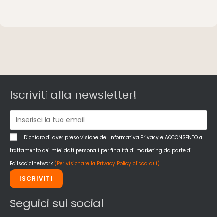
Iscriviti alla newsletter!
Dichiaro di aver preso visione dell'Informativa Privacy e ACCONSENTO al
trattamento dei miei dati personali per finalità di marketing da parte di
Edilsocialnetwork
(Per visionare la Privacy Policy clicca qui).
ISCRIVITI
Seguici sui social