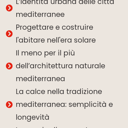
L’Identità urbana delle città
mediterranee
Progettare e costruire
l'abitare nell'era solare
Il meno per il più
dell’architettura naturale
mediterranea
La calce nella tradizione
mediterranea: semplicità e
longevità