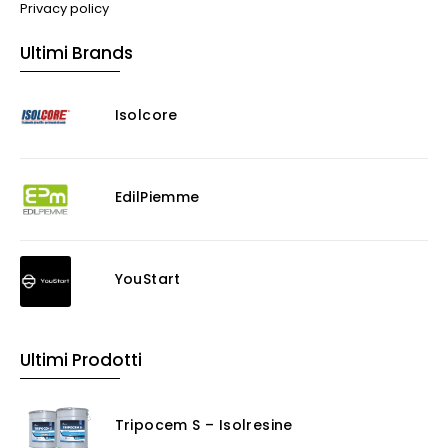
Privacy policy
Ultimi Brands
Isolcore
EdilPiemme
YouStart
Ultimi Prodotti
Tripocem S – Isolresine