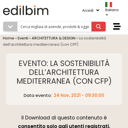
Italiano
Accedi
▼
Home
»
Eventi
»
ARCHITETTURA & DESIGN
»
La sostenibilità
dell’architettura mediterranea (con CFP)
EVENTO: LA SOSTENIBILITÀ
DELL’ARCHITETTURA
MEDITERRANEA (CON CFP)
Data evento:
24 Nov, 2021 - 09:30:00
Il Download di questo contenuto è
consentito solo agli utenti registrati.