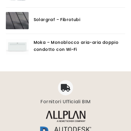
Solargraf – Fibrotubi
Moka – Monoblocco aria-aria doppio
condotto con Wi-Fi
Fornitori Ufficiali BIM