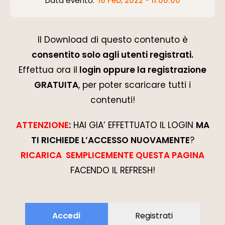
Data evento:
16 Feb, 2022 - 11:00:00
Il Download di questo contenuto è
consentito solo agli utenti registrati.
Effettua ora il
login oppure la registrazione
GRATUITA
, per poter scaricare tutti i
contenuti!
ATTENZIONE
:
HAI GIA’ EFFETTUATO IL LOGIN
MA
TI RICHIEDE L’ACCESSO NUOVAMENTE
?
RICARICA SEMPLICEMENTE QUESTA PAGINA
FACENDO IL REFRESH!
Accedi
Registrati