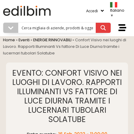
Italiano
Accedi
▼
Home
»
Eventi
»
ENERGIE RINNOVABILI
»
Confort Visivo nei luoghi di
Lavoro. Rapporti Illuminanti Vs fattore Di Luce Diurna tramite i
lucernari tubolari Solatube
EVENTO: CONFORT VISIVO NEI
LUOGHI DI LAVORO. RAPPORTI
ILLUMINANTI VS FATTORE DI
LUCE DIURNA TRAMITE I
LUCERNARI TUBOLARI
SOLATUBE