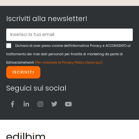
Iscriviti alla newsletter!
Dichiaro di aver preso visione dell'Informativa Privacy e ACCONSENTO al
trattamento dei miei dati personali per finalità di marketing da parte di
Edilsocialnetwork
(Per visionare la Privacy Policy clicca qui).
ISCRIVITI
Seguici sui social