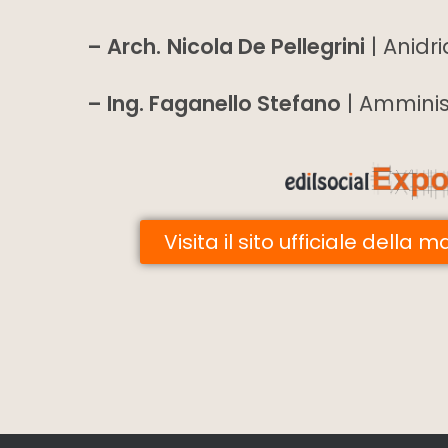
– Arch.
Nicola De Pellegrini
| Anidr
– Ing. Faganello Stefano
| Amminis
Visita il sito ufficiale della 