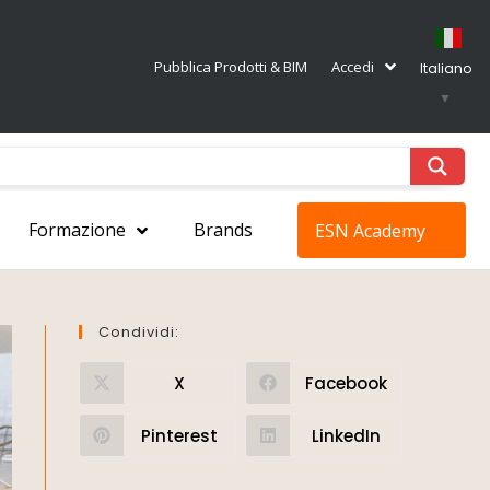
Pubblica Prodotti & BIM
Accedi
Italiano
▼
Formazione
Brands
ESN Academy
Condividi:
X
Facebook
Pinterest
LinkedIn