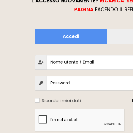
L’ACCESSO NUOVAMENTE
?
RICARICA S
PAGINA
FACENDO IL REF
Accedi
Ricorda i miei dati