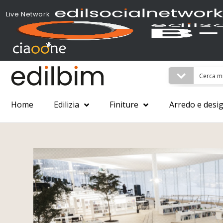
Live Network
Home
Edilizia
Finiture
Arredo e desi