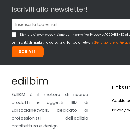
Iscriviti alla newsletter!
Dichiaro di aver preso visione dell'Informativa Privacy e ACCONSENTO al 
per finalità di marketing da parte di Edilsocialnetwork
(Per visionare la Privacy
ISCRIVITI
Links uti
EdilBIM è il motore di ricerca
Cookie po
prodotti e oggetti BIM di
Edilsocialnetwork, dedicato ai
Privacy p
professionisti dell’edilizia
architettura e design.