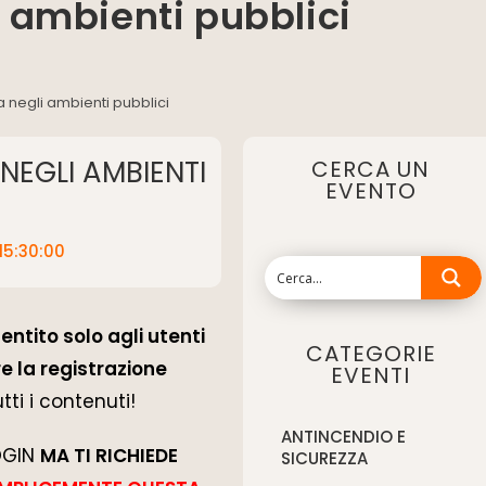
i ambienti pubblici
ia negli ambienti pubblici
 NEGLI AMBIENTI
CERCA UN
EVENTO
 15:30:00
entito solo agli utenti
CATEGORIE
e la registrazione
EVENTI
tti i contenuti!
ANTINCENDIO E
LOGIN
MA TI RICHIEDE
SICUREZZA