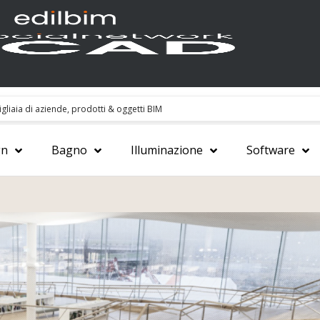
gn
Bagno
Illuminazione
Software