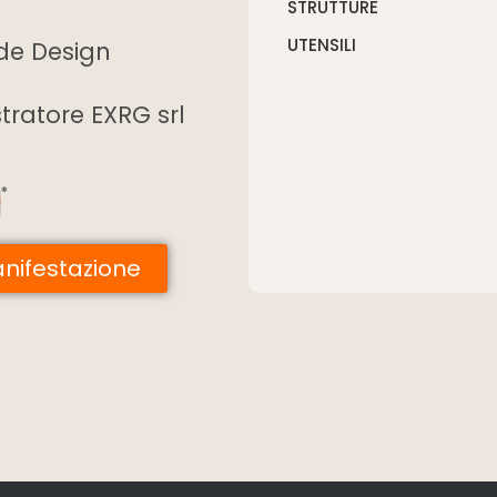
STRUTTURE
UTENSILI
ide Design
tratore EXRG srl
manifestazione