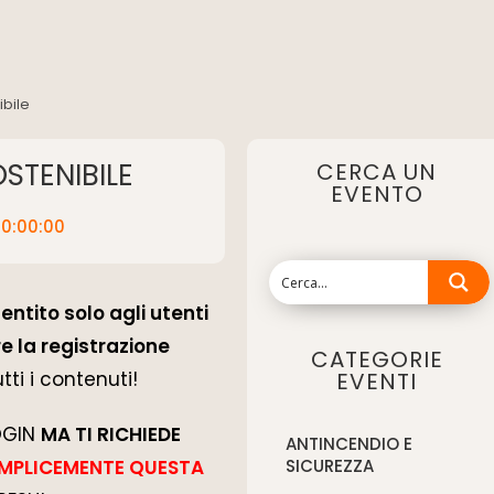
ibile
STENIBILE
CERCA UN
EVENTO
10:00:00
entito solo agli utenti
e la registrazione
CATEGORIE
tti i contenuti!
EVENTI
LOGIN
MA TI RICHIEDE
ANTINCENDIO E
EMPLICEMENTE QUESTA
SICUREZZA