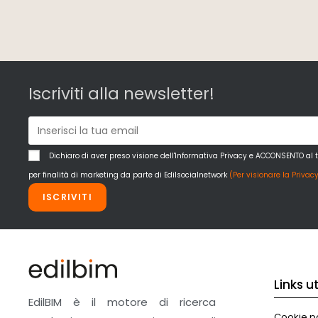
Iscriviti alla newsletter!
Dichiaro di aver preso visione dell'Informativa Privacy e ACCONSENTO al 
per finalità di marketing da parte di Edilsocialnetwork
(Per visionare la Privacy
ISCRIVITI
Links uti
EdilBIM è il motore di ricerca
Cookie po