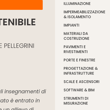
ILLUMINAZIONE
IMPERMEABILIZZAZIONE
& ISOLAMENTO
ENIBILE
IMPIANTI
MATERIALI DA
COSTRUZIONE
 PELLEGRINI
PAVIMENTI E
RIVESTIMENTI
PORTE E FINESTRE
PROGETTAZIONE &
INFRASTRUTTURE
SCALE E ASCENSORI
SOFTWARE & BIM
i insegnamenti di
STRUMENTI DI
ato è entrato in
MISURAZIONE
 un allievo di