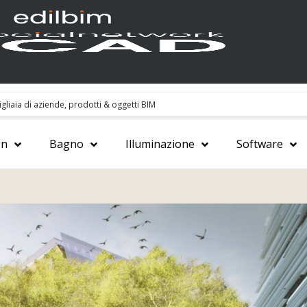
gn
Bagno
Illuminazione
Software