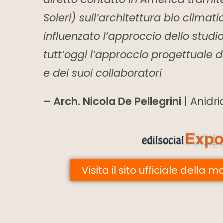
Soleri) sull’architettura bio clima
influenzato l’approccio dello studi
tutt’oggi l’approccio progettuale 
e dei suoi collaboratori
– Arch. Nicola De Pellegrini
| Anidr
Visita il sito ufficiale della 