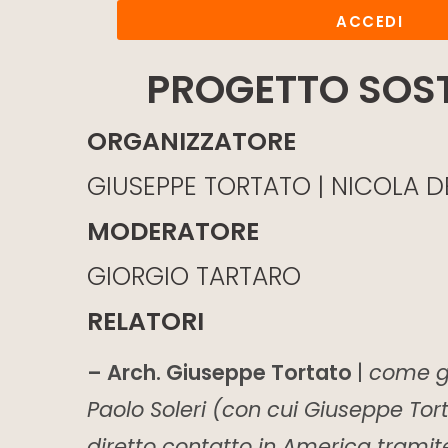
ACCEDI
PROGETTO SOST
ORGANIZZATORE
GIUSEPPE TORTATO | NICOLA DE
MODERATORE
GIORGIO TARTARO
RELATORI
– Arch. Giuseppe Tortato
|
come gl
Paolo Soleri (con cui Giuseppe Tort
diretto contatto in America tramite