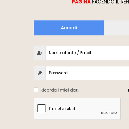
PAGINA
FACENDO IL REF
Accedi
Ricorda i miei dati