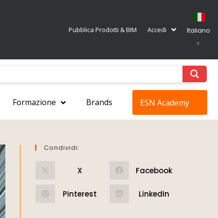
Pubblica Prodotti & BIM
Accedi
Italiano
▼
Formazione
Brands
ESN Academy
Condividi:
X
Facebook
Pinterest
LinkedIn