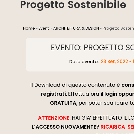
Progetto Sostenibile
Home
»
Eventi
»
ARCHITETTURA & DESIGN
»
Progetto Sosten
EVENTO: PROGETTO SO
Data evento:
23 Set, 2022 - 
Il Download di questo contenuto è
cons
registrati.
Effettua ora il
login oppur
GRATUITA
, per poter scaricare tu
ATTENZIONE
:
HAI GIA’ EFFETTUATO IL 
L’ACCESSO NUOVAMENTE
?
RICARICA S