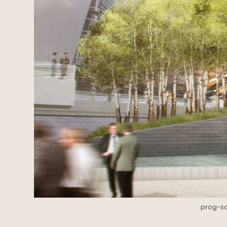
prog-so